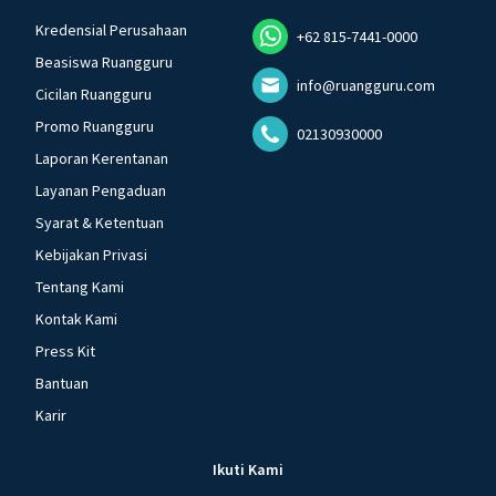
Kredensial Perusahaan
+62 815-7441-0000
Beasiswa Ruangguru
info@ruangguru.com
Cicilan Ruangguru
Promo Ruangguru
02130930000
Laporan Kerentanan
Layanan Pengaduan
Syarat & Ketentuan
Kebijakan Privasi
Tentang Kami
Kontak Kami
Press Kit
Bantuan
Karir
Ikuti Kami