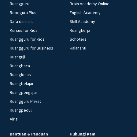
Ruangguru
Brain Academy Online
Roboguru Plus
English Academy
Dafa dan Lulu
Skill Academy
Kursus for Kids
Ruangkerja
Ruangguru for Kids
Schoters
Ruangguru for Business
Kalananti
Ruanguji
Ruangbaca
Ruangkelas
Ruangbelajar
Ruangpengajar
Ruangguru Privat
Ruangpeduli
Airis
Bantuan & Panduan
Hubungi Kami