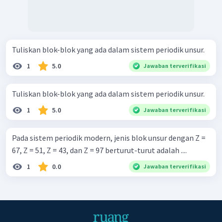
Tuliskan blok-blok yang ada dalam sistem periodik unsur.
1
5.0
Jawaban terverifikasi
Tuliskan blok-blok yang ada dalam sistem periodik unsur.
1
5.0
Jawaban terverifikasi
Pada sistem periodik modern, jenis blok unsur dengan Z =
67, Z = 51, Z = 43, dan Z = 97 berturut-turut adalah ....
1
0.0
Jawaban terverifikasi