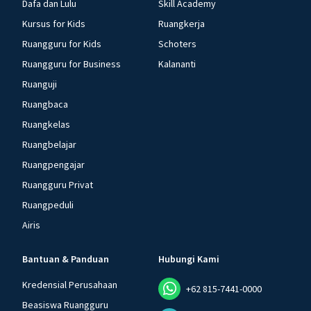
Dafa dan Lulu
Skill Academy
Kursus for Kids
Ruangkerja
Ruangguru for Kids
Schoters
Ruangguru for Business
Kalananti
Ruanguji
Ruangbaca
Ruangkelas
Ruangbelajar
Ruangpengajar
Ruangguru Privat
Ruangpeduli
Airis
Bantuan & Panduan
Hubungi Kami
Kredensial Perusahaan
+62 815-7441-0000
Beasiswa Ruangguru