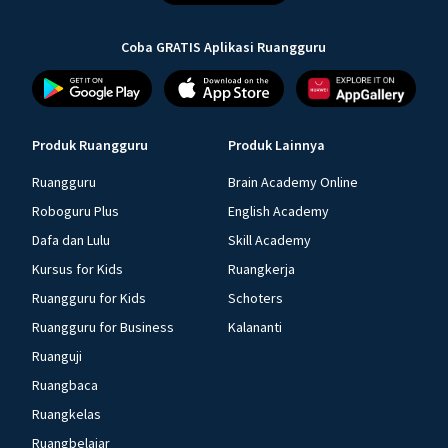
Coba GRATIS Aplikasi Ruangguru
Produk Ruangguru
Produk Lainnya
Ruangguru
Brain Academy Online
Roboguru Plus
English Academy
Dafa dan Lulu
Skill Academy
Kursus for Kids
Ruangkerja
Ruangguru for Kids
Schoters
Ruangguru for Business
Kalananti
Ruanguji
Ruangbaca
Ruangkelas
Ruangbelajar