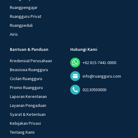
Ruangpengajar
Ruangguru Privat
Ruangpeduli
Airis
Bantuan & Panduan
Hubungi Kami
Kredensial Perusahaan
+62 815-7441-0000
Beasiswa Ruangguru
info@ruangguru.com
Cicilan Ruangguru
Promo Ruangguru
02130930000
Laporan Kerentanan
Layanan Pengaduan
Syarat & Ketentuan
Kebijakan Privasi
Tentang Kami