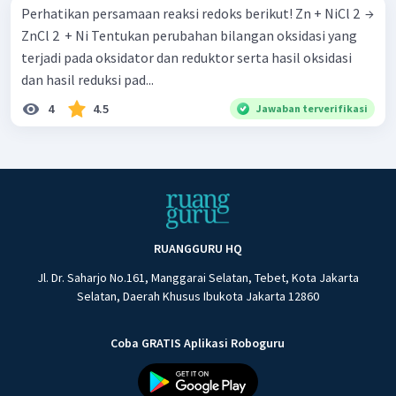
Perhatikan persamaan reaksi redoks berikut! Zn + NiCl 2 ​ →
ZnCl 2 ​ + Ni Tentukan perubahan bilangan oksidasi yang
terjadi pada oksidator dan reduktor serta hasil oksidasi
dan hasil reduksi pad...
4
4.5
Jawaban terverifikasi
RUANGGURU HQ
Jl. Dr. Saharjo No.161, Manggarai Selatan, Tebet, Kota Jakarta
Selatan, Daerah Khusus Ibukota Jakarta 12860
Coba GRATIS Aplikasi Roboguru