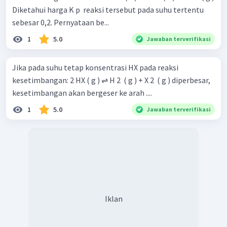
Diketahui harga K p ​ reaksi tersebut pada suhu tertentu
sebesar 0,2. Pernyataan be...
1
5.0
Jawaban terverifikasi
Jika pada suhu tetap konsentrasi HX pada reaksi
kesetimbangan: 2 HX ( g ) ⇌ H 2 ​ ( g ) + X 2 ​ ( g ) diperbesar,
kesetimbangan akan bergeser ke arah ....
1
5.0
Jawaban terverifikasi
Iklan