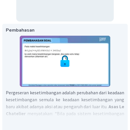
Pembahasan
Pergeseran kesetimbangan adalah perubahan dari keadaan
kesetimbangan semula ke keadaan kesetimbangan yang
baru akibat adanya aksi atau pengaruh dari luar itu.
Asas Le
Chatelier
menyatakan: “Bila pada sistem kesetimbangan
diadakan aksi, maka sistem akan mengadakan reaksi
sedemikian rupa, sehingga pengaruh aksi itu menjadi