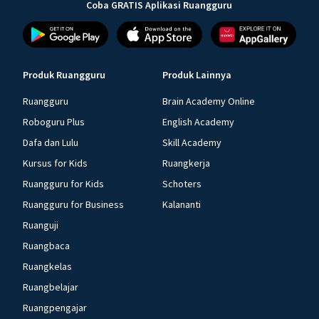
Coba GRATIS Aplikasi Ruangguru
Produk Ruangguru
Produk Lainnya
Ruangguru
Brain Academy Online
Roboguru Plus
English Academy
Dafa dan Lulu
Skill Academy
Kursus for Kids
Ruangkerja
Ruangguru for Kids
Schoters
Ruangguru for Business
Kalananti
Ruanguji
Ruangbaca
Ruangkelas
Ruangbelajar
Ruangpengajar