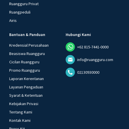
Ruangguru Privat
Ruangpeduli
Airis
Bantuan & Panduan
Hubungi Kami
Kredensial Perusahaan
+62 815-7441-0000
Beasiswa Ruangguru
info@ruangguru.com
Cicilan Ruangguru
Promo Ruangguru
02130930000
Laporan Kerentanan
Layanan Pengaduan
Syarat & Ketentuan
Kebijakan Privasi
Tentang Kami
Kontak Kami
Press Kit