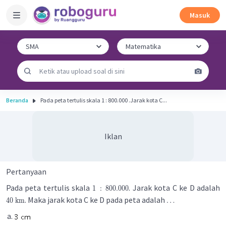
Masuk
Beranda
Pada peta tertulis skala 1 : 800.000 .Jarak kota C...
Iklan
Pertanyaan
Pada peta tertulis skala
. Jarak kota C ke D adalah
1
:
800.000
. Maka jarak kota C ke D pada peta adalah
40
km
…