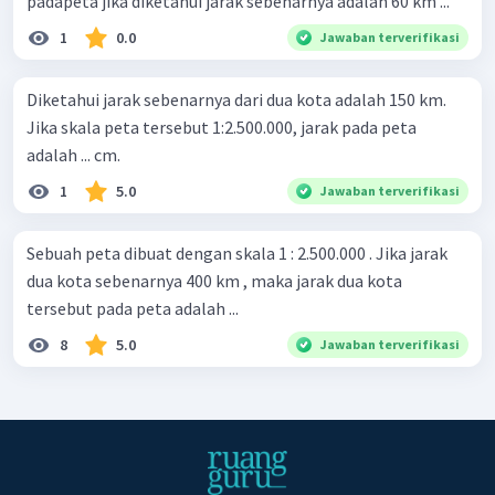
padapeta jika diketahui jarak sebenarnya adalah 60 km ...
1
0.0
Jawaban terverifikasi
Diketahui jarak sebenarnya dari dua kota adalah 150 km.
Jika skala peta tersebut 1:2.500.000, jarak pada peta
adalah ... cm.
1
5.0
Jawaban terverifikasi
Sebuah peta dibuat dengan skala 1 : 2.500.000 . Jika jarak
dua kota sebenarnya 400 km , maka jarak dua kota
tersebut pada peta adalah ...
8
5.0
Jawaban terverifikasi