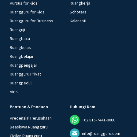
Kursus for Kids
Ruangkerja
Ruangguru for Kids
Schoters
Ruangguru for Business
Kalananti
Ruanguji
Ruangbaca
Ruangkelas
Ruangbelajar
Ruangpengajar
Ruangguru Privat
Ruangpeduli
Airis
Bantuan & Panduan
Hubungi Kami
Kredensial Perusahaan
+62 815-7441-0000
Beasiswa Ruangguru
info@ruangguru.com
Cicilan Ruangguru