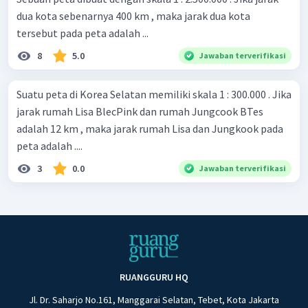
dua kota sebenarnya 400 km , maka jarak dua kota
tersebut pada peta adalah ...
8
5.0
Jawaban terverifikasi
Suatu peta di Korea Selatan memiliki skala 1 : 300.000 . Jika
jarak rumah Lisa BlecPink dan rumah Jungcook BTes
adalah 12 km , maka jarak rumah Lisa dan Jungkook pada
peta adalah ....
3
0.0
Jawaban terverifikasi
RUANGGURU HQ
Jl. Dr. Saharjo No.161, Manggarai Selatan, Tebet, Kota Jakarta