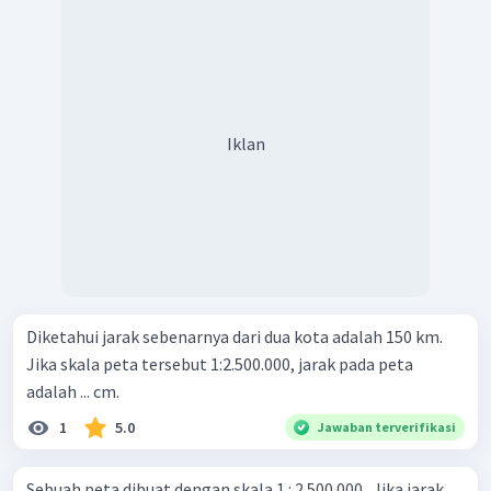
Iklan
Diketahui jarak sebenarnya dari dua kota adalah 150 km.
Jika skala peta tersebut 1:2.500.000, jarak pada peta
adalah ... cm.
1
5.0
Jawaban terverifikasi
Sebuah peta dibuat dengan skala 1 : 2.500.000 . Jika jarak