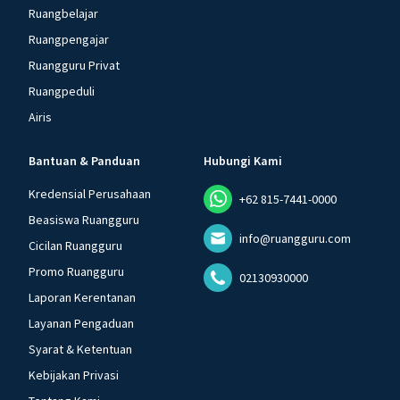
Ruangbelajar
Ruangpengajar
Ruangguru Privat
Ruangpeduli
Airis
Bantuan & Panduan
Hubungi Kami
Kredensial Perusahaan
+62 815-7441-0000
Beasiswa Ruangguru
info@ruangguru.com
Cicilan Ruangguru
Promo Ruangguru
02130930000
Laporan Kerentanan
Layanan Pengaduan
Syarat & Ketentuan
Kebijakan Privasi