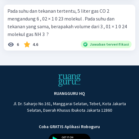
Pada suhu dan tekanan tertentu, 5 liter gas CO 2 ​
mengandung 6 , 02 × 1 0 23 molekul . Pada suhu dan
tekanan yang sama, berapakah volume dari 3 , 01 × 1 0 24
molekul gas NH 3 ​ ?
6
4.6
Jawaban terverifikasi
RUANGGURU HQ
Jl. Dr. Saharjo No.161, Manggarai Selatan, Tebet, Kota Jakarta
Selatan, Daerah Khusus Ibukota Jakarta 12860
Coba GRATIS Aplikasi Roboguru