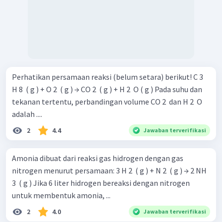
Perhatikan persamaan reaksi (belum setara) berikut! C 3 ​
H 8 ​ ( g ) + O 2 ​ ( g ) → CO 2 ​ ( g ) + H 2 ​ O ( g ) Pada suhu dan
tekanan tertentu, perbandingan volume CO 2 ​ dan H 2 ​ O
adalah ....
2
4.4
Jawaban terverifikasi
Amonia dibuat dari reaksi gas hidrogen dengan gas
nitrogen menurut persamaan: 3 H 2 ​ ( g ) + N 2 ​ ( g ) → 2 NH
3 ​ ( g ) Jika 6 liter hidrogen bereaksi dengan nitrogen
untuk membentuk amonia, ...
2
4.0
Jawaban terverifikasi