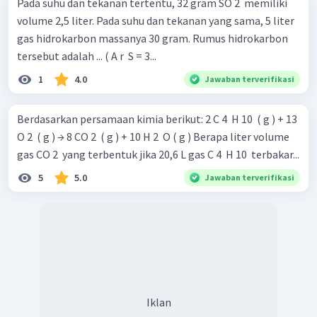
Pada suhu dan tekanan tertentu, 32 gram SO 2 ​ memiliki
volume 2,5 liter. Pada suhu dan tekanan yang sama, 5 liter
gas hidrokarbon massanya 30 gram. Rumus hidrokarbon
tersebut adalah ... ( A r ​ S = 3...
1
4.0
Jawaban terverifikasi
Berdasarkan persamaan kimia berikut: 2 C 4 ​ H 10 ​ ( g ) + 13
O 2 ​ ( g ) → 8 CO 2 ​ ( g ) + 10 H 2 ​ O ( g ) Berapa liter volume
gas CO 2 ​ yang terbentuk jika 20,6 L gas C 4 ​ H 10 ​ terbakar...
5
5.0
Jawaban terverifikasi
Iklan