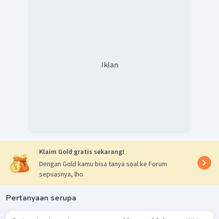
Iklan
Jadi, massa
yang bereaksi (terurai) sebanyak 2,45
Klaim Gold gratis sekarang!
gram.
Dengan Gold kamu bisa tanya soal ke Forum
sepuasnya, lho.
Pertanyaan serupa