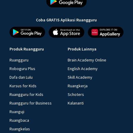
Coba GRATIS Aplikasi Ruangguru
Produk Ruangguru
Produk Lainnya
Ruangguru
Brain Academy Online
Roboguru Plus
English Academy
Dafa dan Lulu
Skill Academy
Kursus for Kids
Ruangkerja
Ruangguru for Kids
Schoters
Ruangguru for Business
Kalananti
Ruanguji
Ruangbaca
Ruangkelas