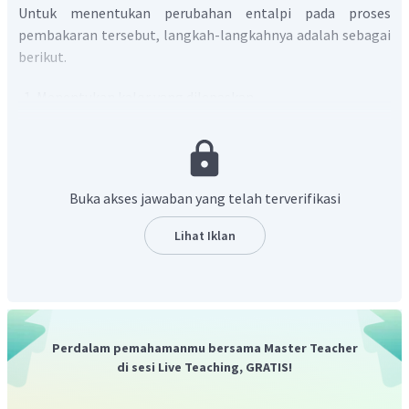
Untuk menentukan perubahan entalpi pada proses
pembakaran tersebut, langkah-langkahnya adalah sebagai
berikut.
Menentukan kalor yang dilepaskan
Buka akses jawaban yang telah terverifikasi
Lihat Iklan
Menentukan perubahan entalpi
Nilai perubahan entalpi yang dinyatakan adalah
dalam
Perdalam pemahamanmu bersama Master Teacher
di sesi Live Teaching, GRATIS!