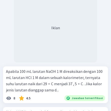
Iklan
Apabila 100 mL larutan NaOH 1 M direaksikan dengan 100
mL larutan HCl 1 M dalam sebuah kalorimeter, ternyata
suhu larutan naik dari 29 ∘ C menjadi 37 , 5 ∘ C . Jika kalor
jenis larutan dianggap sama d...
8
4.5
Jawaban terverifikasi