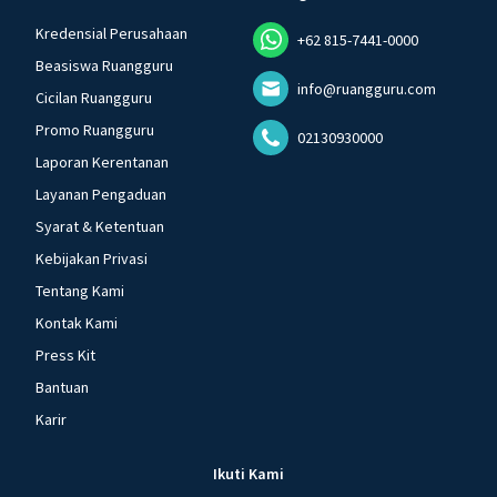
Kredensial Perusahaan
+62 815-7441-0000
Beasiswa Ruangguru
info@ruangguru.com
Cicilan Ruangguru
Promo Ruangguru
02130930000
Laporan Kerentanan
Layanan Pengaduan
Syarat & Ketentuan
Kebijakan Privasi
Tentang Kami
Kontak Kami
Press Kit
Bantuan
Karir
Ikuti Kami