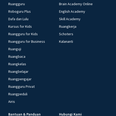
Ruangguru
Brain Academy Online
Roboguru Plus
English Academy
Dafa dan Lulu
Skill Academy
Kursus for Kids
Ruangkerja
Ruangguru for Kids
Schoters
Ruangguru for Business
Kalananti
Ruanguji
Ruangbaca
Ruangkelas
Ruangbelajar
Ruangpengajar
Ruangguru Privat
Ruangpeduli
Airis
Bantuan & Panduan
Hubungi Kami