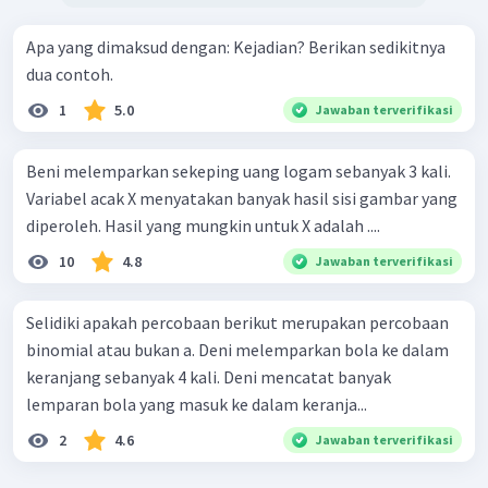
Apa yang dimaksud dengan: Kejadian? Berikan sedikitnya
dua contoh.
1
5.0
Jawaban terverifikasi
Beni melemparkan sekeping uang logam sebanyak 3 kali.
Variabel acak X menyatakan banyak hasil sisi gambar yang
diperoleh. Hasil yang mungkin untuk X adalah ....
10
4.8
Jawaban terverifikasi
Selidiki apakah percobaan berikut merupakan percobaan
binomial atau bukan a. Deni melemparkan bola ke dalam
keranjang sebanyak 4 kali. Deni mencatat banyak
lemparan bola yang masuk ke dalam keranja...
2
4.6
Jawaban terverifikasi