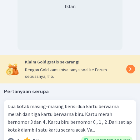
Iklan
Klaim Gold gratis sekarang!
Dengan Gold kamu bisa tanya soal ke Forum
sepuasnya, lho.
Pertanyaan serupa
Dua kotak masing-masing berisi dua kartu berwarna
merah dan tiga kartu berwarna biru. Kartu merah
bernomor 3 dan 4 . Kartu biru bernomor 0 , 1 , 2 .Dari setiap
kotak diambil satu kartu secara acak. Va...
3
0.0
Jawaban terverifikasi