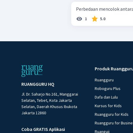
Perbedaan mencolok antara 
1
5.0
Produk Ruanggur
Ruangguru
RUANGGURU HQ
Roboguru Plus
Jl. Dr. Saharjo No.161, Manggarai
Dafa dan Lulu
Selatan, Tebet, Kota Jakarta
Kursus for Kids
Selatan, Daerah Khusus Ibukota
Jakarta 12860
Ruangguru for Kids
Ruangguru for Busin
Coba GRATIS Aplikasi
Ruanguji