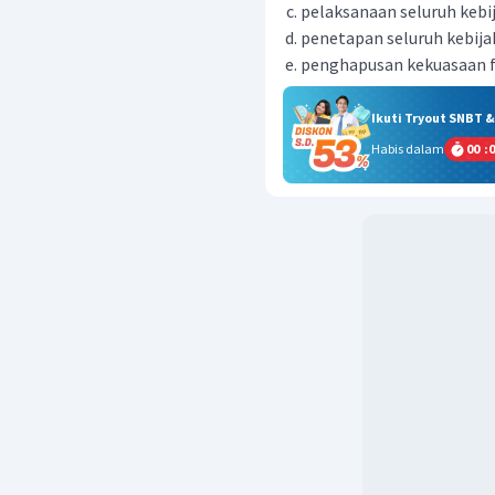
pelaksanaan seluruh kebi
penetapan seluruh kebija
penghapusan kekuasaan fe
Ikuti Tryout SNBT 
Habis dalam
00
:
0