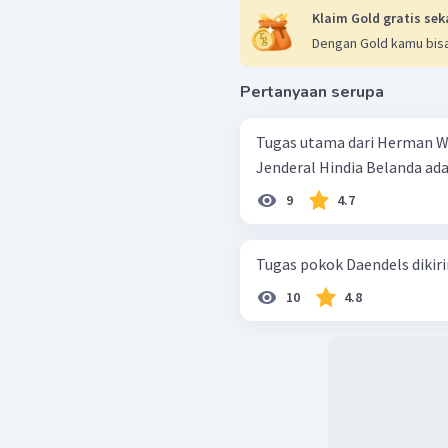
Klaim Gold gratis sek
Dengan Gold kamu bisa
Pertanyaan serupa
Tugas utama dari Herman W
Jenderal Hindia Belanda adal
9
4.7
Tugas pokok Daendels dikir
10
4.8