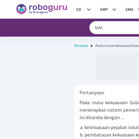
SD
SMP
SMA
Beranda
Pada masa kekuasaanGuber
Pertanyaan
Pada masa kekuasaan Gube
menerapkan sistem pemerin
ini ditandai dengan ....
keleluasaan pejabat lok
pembatasan kekuasaan ke