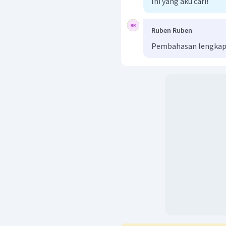
Ini yang aku cari!
Ruben Ruben
Pembahasan lengkap