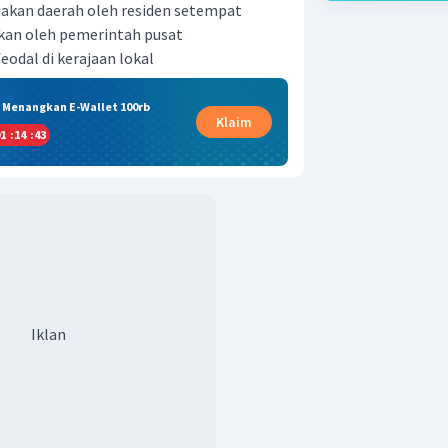
jakan daerah oleh residen setempat
kan oleh pemerintah pusat
odal di kerajaan lokal
& Menangkan E-Wallet 100rb
Klaim
1
:
14
:
42
Iklan