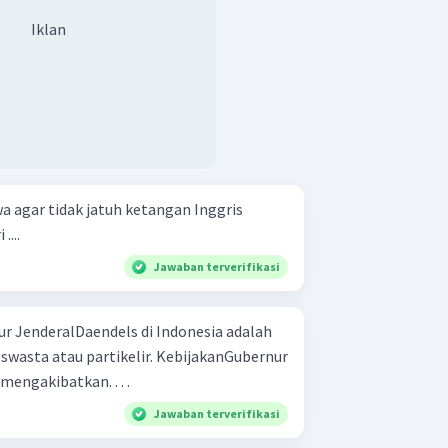
Iklan
agar tidak jatuh ketangan Inggris
...
Jawaban terverifikasi
ur JenderalDaendels di Indonesia adalah
swasta atau partikelir. KebijakanGubernur
engakibatkan. . . .
Jawaban terverifikasi