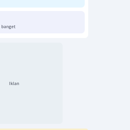
 banget
Iklan