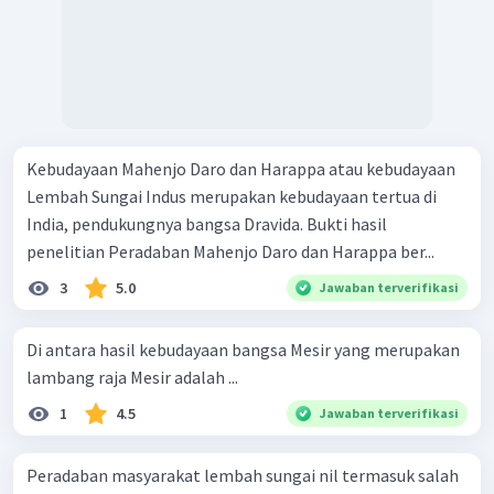
Kebudayaan Mahenjo Daro dan Harappa atau kebudayaan
Lembah Sungai Indus merupakan kebudayaan tertua di
India, pendukungnya bangsa Dravida. Bukti hasil
penelitian Peradaban Mahenjo Daro dan Harappa ber...
3
5.0
Jawaban terverifikasi
Di antara hasil kebudayaan bangsa Mesir yang merupakan
lambang raja Mesir adalah ...
1
4.5
Jawaban terverifikasi
Peradaban masyarakat lembah sungai nil termasuk salah