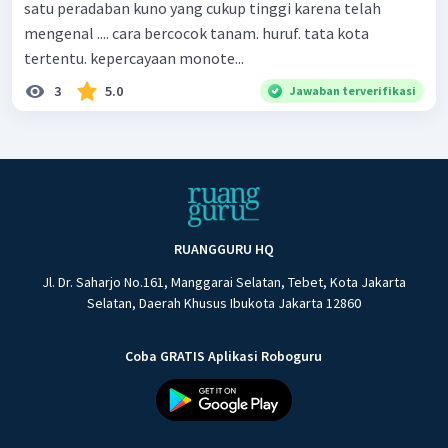
satu peradaban kuno yang cukup tinggi karena telah
mengenal .... cara bercocok tanam. huruf. tata kota
tertentu. kepercayaan monote...
3
5.0
Jawaban terverifikasi
RUANGGURU HQ
Jl. Dr. Saharjo No.161, Manggarai Selatan, Tebet, Kota Jakarta
Selatan, Daerah Khusus Ibukota Jakarta 12860
Coba GRATIS Aplikasi Roboguru