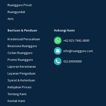
Ruangguru Privat
Ruangpeduli
Airis
Bantuan & Panduan
Hubungi Kami
Kredensial Perusahaan
+62 815-7441-0000
Beasiswa Ruangguru
info@ruangguru.com
Cicilan Ruangguru
Promo Ruangguru
02130930000
Laporan Kerentanan
Layanan Pengaduan
Syarat & Ketentuan
Kebijakan Privasi
Tentang Kami
Kontak Kami