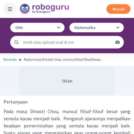
Masuk
Beranda
Pada masa Dinasti Chou, muncul filsuf-filsuf besar...
Iklan
Pertanyaan
Pada masa Dinasti Chou, muncul filsuf-filsuf besar yang
semula kacau menjadi baik. Pengaruh ajarannya menjadikan
keadaan pemerintahan yang semula kacau menjadi baik.
Suatu ajaran yang mengajarkan agar orang-orang kembali