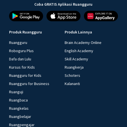
Coba GRATIS Aplikasi Ruangguru
Produk Ruangguru
Produk Lainnya
Ruangguru
Brain Academy Online
Roboguru Plus
English Academy
Dafa dan Lulu
Skill Academy
Kursus for Kids
Ruangkerja
Ruangguru for Kids
Schoters
Ruangguru for Business
Kalananti
Ruanguji
Ruangbaca
Ruangkelas
Ruangbelajar
Ruangpengajar