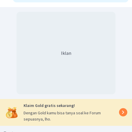
Iklan
Klaim Gold gratis sekarang!
Dengan Gold kamu bisa tanya soal ke Forum
sepuasnya, lho.