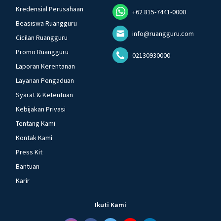
Kredensial Perusahaan
+62 815-7441-0000
Beasiswa Ruangguru
info@ruangguru.com
Cicilan Ruangguru
Promo Ruangguru
02130930000
Laporan Kerentanan
Layanan Pengaduan
Syarat & Ketentuan
Kebijakan Privasi
Tentang Kami
Kontak Kami
Press Kit
Bantuan
Karir
Ikuti Kami