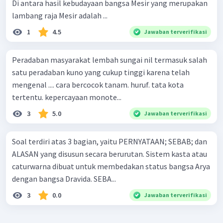
Di antara hasil kebudayaan bangsa Mesir yang merupakan
lambang raja Mesir adalah ...
1
4.5
Jawaban terverifikasi
Peradaban masyarakat lembah sungai nil termasuk salah
satu peradaban kuno yang cukup tinggi karena telah
mengenal .... cara bercocok tanam. huruf. tata kota
tertentu. kepercayaan monote...
3
5.0
Jawaban terverifikasi
Soal terdiri atas 3 bagian, yaitu PERNYATAAN; SEBAB; dan
ALASAN yang disusun secara berurutan. Sistem kasta atau
caturwarna dibuat untuk membedakan status bangsa Arya
dengan bangsa Dravida. SEBA...
3
0.0
Jawaban terverifikasi