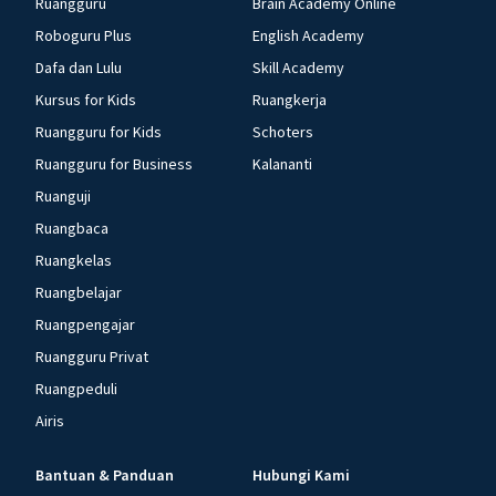
Ruangguru
Brain Academy Online
Roboguru Plus
English Academy
Dafa dan Lulu
Skill Academy
Kursus for Kids
Ruangkerja
Ruangguru for Kids
Schoters
Ruangguru for Business
Kalananti
Ruanguji
Ruangbaca
Ruangkelas
Ruangbelajar
Ruangpengajar
Ruangguru Privat
Ruangpeduli
Airis
Bantuan & Panduan
Hubungi Kami