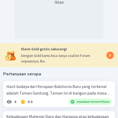
Iklan
Klaim Gold gratis sekarang!
Dengan Gold kamu bisa tanya soal ke Forum
sepuasnya, lho.
Pertanyaan serupa
Hasil budaya dari Kerajaan Babilonia Baru yang terkenal
adalah Taman Gantung. Taman ini di bangun pada masa ...
4
0.0
Jawaban terverifikasi
Kebudayaan Mahenjo Daro dan Harappa atau kebudayaan