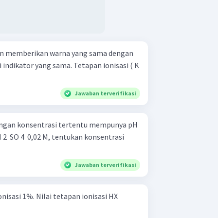
 akan memberikan warna yang sama dengan
si indikator yang sama. Tetapan ionisasi ( K
Jawaban terverifikasi
dengan konsentrasi tertentu mempunya pH
 ​ SO 4 ​ 0,02 M, tentukan konsentrasi
Jawaban terverifikasi
isasi 1%. Nilai tetapan ionisasi HX