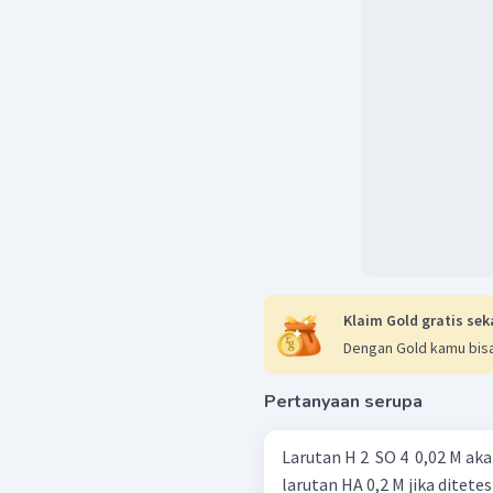
Klaim Gold gratis sek
Dengan Gold kamu bisa
Pertanyaan serupa
Larutan H 2 ​ SO 4 ​ 0,02 M
larutan HA 0,2 M jika ditete