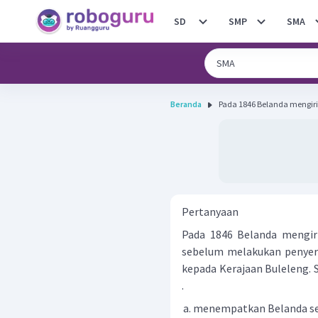
SD
SMP
SMA
Beranda
Pada 1846 Belanda mengirim
Pertanyaan
Pada 1846 Belanda mengiri
sebelum melakukan penyer
kepada Kerajaan Buleleng. Sa
.
menempatkan Belanda seba