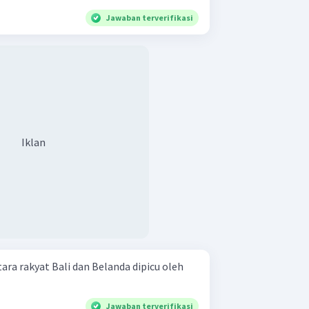
Jawaban terverifikasi
Iklan
ara rakyat Bali dan Belanda dipicu oleh
Jawaban terverifikasi