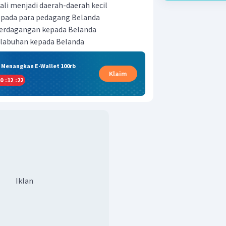
li menjadi daerah-daerah kecil
pada para pedagang Belanda
erdagangan kepada Belanda
labuhan kepada Belanda
& Menangkan E-Wallet 100rb
Klaim
0
:
12
:
21
Iklan