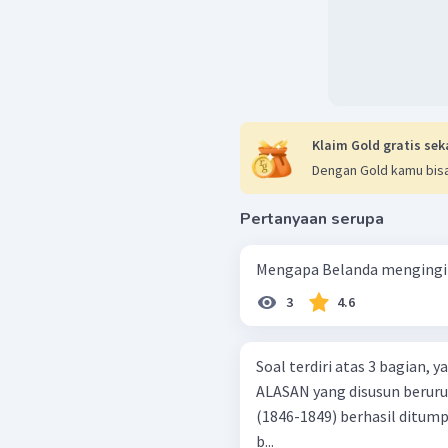
Klaim Gold gratis sek
Dengan Gold kamu bisa
Pertanyaan serupa
Mengapa Belanda mengingin
3
4.6
Soal terdiri atas 3 bagian,
ALASAN yang disusun berurutan. Perlawanan kerajaan-keraja
(1846-1849) berhasil ditu
b...