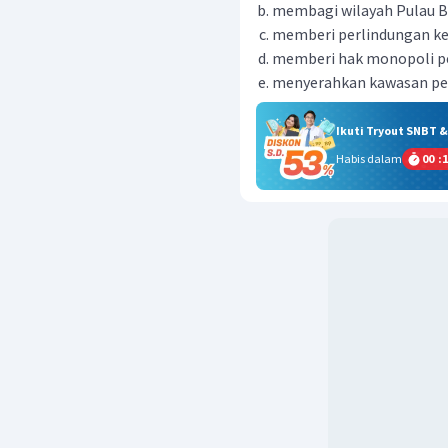
membagi wilayah Pulau Ba
memberi perlindungan ke
memberi hak monopoli p
menyerahkan kawasan pe
Ikuti Tryout SNBT 
Habis dalam
00
:
1