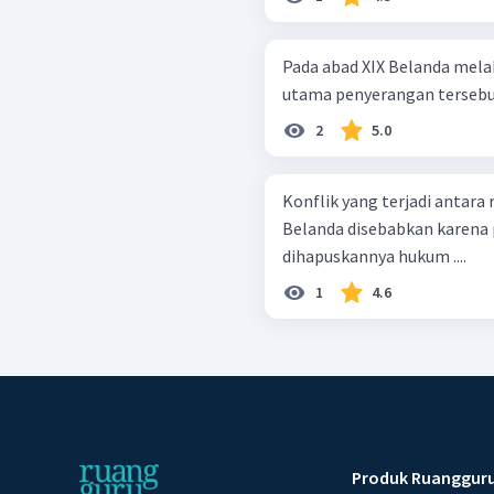
Pada abad XIX Belanda mela
utama penyerangan tersebut 
2
5.0
Konflik yang terjadi antara 
Belanda disebabkan karena 
dihapuskannya hukum ....
1
4.6
Produk Ruanggur