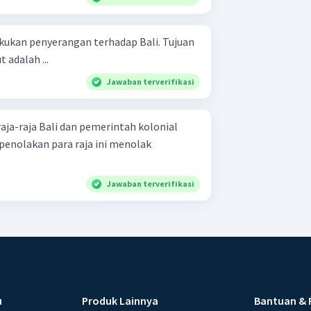
kukan penyerangan terhadap Bali. Tujuan
adalah ...
Jawaban terverifikasi
raja-raja Bali dan pemerintah kolonial
penolakan para raja ini menolak
Jawaban terverifikasi
u
Produk Lainnya
Bantuan & 