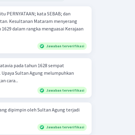
 yaitu PERNYATAAN; kata SEBAB; dan
enyerang
n 1629 dalam rangka menguasai Kerajaan
Jawaban terverifikasi
atavia pada tahun 1628 sempat
 Upaya Sultan Agung melumpuhkan
n cara...
Jawaban terverifikasi
ng dipimpin oleh Sultan Agung terjadi
Jawaban terverifikasi