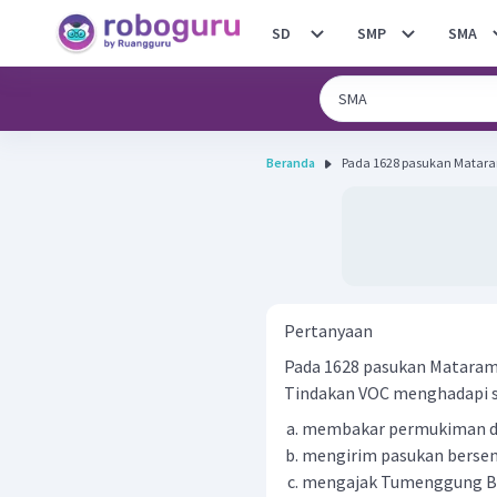
SD
SMP
SMA
Beranda
Pada 1628 pasukan Matara
Pertanyaan
Pada 1628 pasukan Mataram
Tindakan VOC menghadapi se
membakar permukiman di
mengirim pasukan berse
mengajak Tumenggung Ba