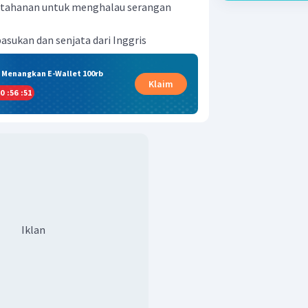
tahanan untuk menghalau serangan
sukan dan senjata dari Inggris
& Menangkan E-Wallet 100rb
Klaim
0
:
56
:
50
Iklan