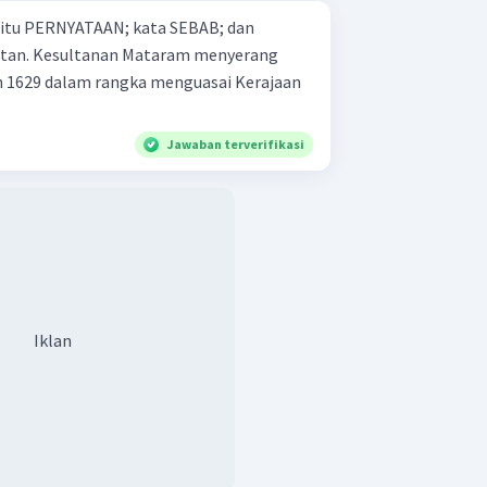
 yaitu PERNYATAAN; kata SEBAB; dan
enyerang
n 1629 dalam rangka menguasai Kerajaan
Jawaban terverifikasi
Iklan