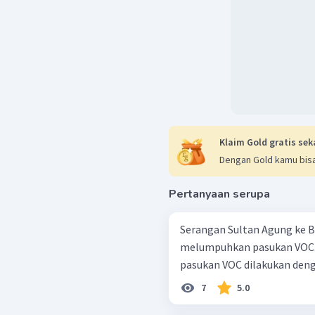
Klaim Gold gratis sek
Dengan Gold kamu bisa
Pertanyaan serupa
Serangan Sultan Agung ke B
melumpuhkan pasukan VOC.
pasukan VOC dilakukan denga
7
5.0