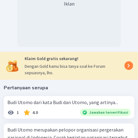
Iklan
Klaim Gold gratis sekarang!
Dengan Gold kamu bisa tanya soal ke Forum
sepuasnya, lho.
Pertanyaan serupa
Budi Utomo dari kata Budi dan Utomo, yang artinya...
1
4.0
Jawaban terverifikasi
Budi Utomo merupakan pelopor organisasi pergerakan
nasional di Indonesia. Corak kegiatan organisasi tersebut