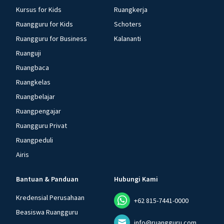
Kursus for Kids
Ruangkerja
Ruangguru for Kids
Schoters
Ruangguru for Business
Kalananti
Ruanguji
Ruangbaca
Ruangkelas
Ruangbelajar
Ruangpengajar
Ruangguru Privat
Ruangpeduli
Airis
Bantuan & Panduan
Hubungi Kami
Kredensial Perusahaan
+62 815-7441-0000
Beasiswa Ruangguru
info@ruangguru.com