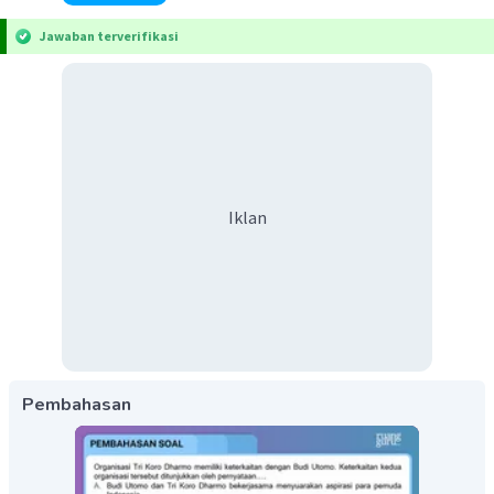
Jawaban terverifikasi
Iklan
Pembahasan