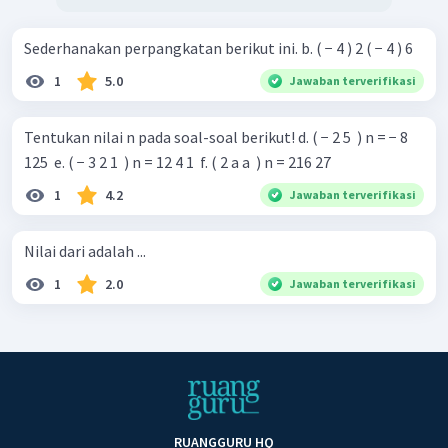
Sederhanakan perpangkatan berikut ini. b. ( − 4 ) 2 ( − 4 ) 6 ​
1
5.0
Jawaban terverifikasi
Tentukan nilai n pada soal-soal berikut! d. ( − 2 5 ​ ) n = − 8
125 ​ e. ( − 3 2 1 ​ ) n = 12 4 1 ​ f. ( 2 a a ​ ) n = 216 27 ​
1
4.2
Jawaban terverifikasi
Nilai dari adalah ...
1
2.0
Jawaban terverifikasi
RUANGGURU HQ