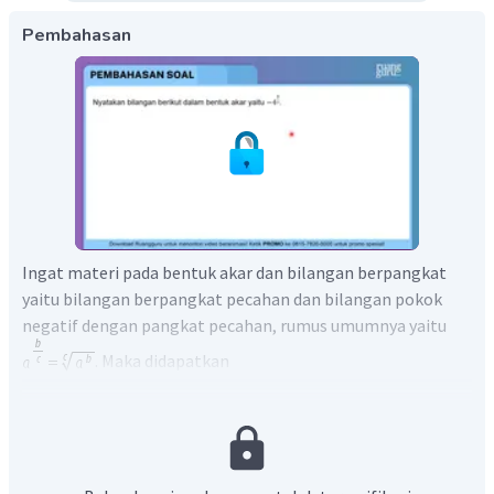
Pembahasan
Ingat materi pada bentuk akar dan bilangan berpangkat
yaitu bilangan berpangkat pecahan dan bilangan pokok
negatif dengan pangkat pecahan, rumus umumnya yaitu
. Maka didapatkan
Jadi, dapat disimpulkan bahwa bilangan
bentuk