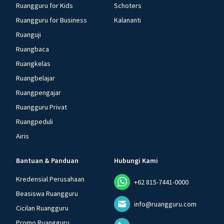
Ruangguru for Kids
Schoters
Ruangguru for Business
Kalananti
Ruanguji
Ruangbaca
Ruangkelas
Ruangbelajar
Ruangpengajar
Ruangguru Privat
Ruangpeduli
Airis
Bantuan & Panduan
Hubungi Kami
Kredensial Perusahaan
+62 815-7441-0000
Beasiswa Ruangguru
info@ruangguru.com
Cicilan Ruangguru
Promo Ruangguru