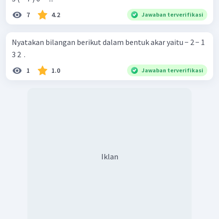
7
4.2
Jawaban terverifikasi
Nyatakan bilangan berikut dalam bentuk akar yaitu − 2 − 1
3 2 ​ .
1
1.0
Jawaban terverifikasi
Iklan