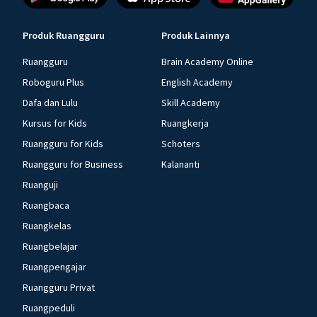
Produk Ruangguru
Produk Lainnya
Ruangguru
Brain Academy Online
Roboguru Plus
English Academy
Dafa dan Lulu
Skill Academy
Kursus for Kids
Ruangkerja
Ruangguru for Kids
Schoters
Ruangguru for Business
Kalananti
Ruanguji
Ruangbaca
Ruangkelas
Ruangbelajar
Ruangpengajar
Ruangguru Privat
Ruangpeduli