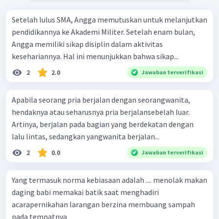
Setelah lulus SMA, Angga memutuskan untuk melanjutkan
pendidikannya ke Akademi Militer. Setelah enam bulan,
Angga memiliki sikap disiplin dalam aktivitas
kesehariannya. Hal ini menunjukkan bahwa sikap...
2
2.0
Jawaban terverifikasi
Apabila seorang pria berjalan dengan seorangwanita,
hendaknya atau seharusnya pria berjalansebelah luar.
Artinya, berjalan pada bagian yang berdekatan dengan
lalu lintas, sedangkan yangwanita berjalan...
2
0.0
Jawaban terverifikasi
Yang termasuk norma kebiasaan adalah .... menolak makan
daging babi memakai batik saat menghadiri
acarapernikahan larangan berzina membuang sampah
pada tempatnya