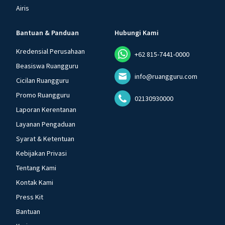
Airis
Bantuan & Panduan
Hubungi Kami
Kredensial Perusahaan
+62 815-7441-0000
Beasiswa Ruangguru
info@ruangguru.com
Cicilan Ruangguru
Promo Ruangguru
02130930000
Laporan Kerentanan
Layanan Pengaduan
Syarat & Ketentuan
Kebijakan Privasi
Tentang Kami
Kontak Kami
Press Kit
Bantuan