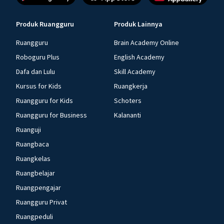
Produk Ruangguru
Produk Lainnya
Ruangguru
Brain Academy Online
Roboguru Plus
English Academy
Dafa dan Lulu
Skill Academy
Kursus for Kids
Ruangkerja
Ruangguru for Kids
Schoters
Ruangguru for Business
Kalananti
Ruanguji
Ruangbaca
Ruangkelas
Ruangbelajar
Ruangpengajar
Ruangguru Privat
Ruangpeduli