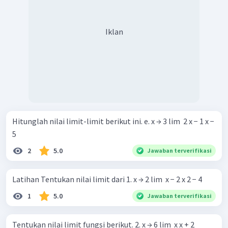
Iklan
Hitunglah nilai limit-limit berikut ini. e. x → 3 lim ​ 2 x − 1 x −
5 ​
2
5.0
Jawaban terverifikasi
Latihan Tentukan nilai limit dari 1. x → 2 lim ​ x − 2 x 2 − 4 ​
1
5.0
Jawaban terverifikasi
Tentukan nilai limit fungsi berikut. 2. x → 6 lim ​ x x + 2 ​