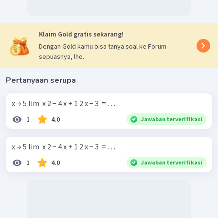
Klaim Gold gratis sekarang!
Dengan Gold kamu bisa tanya soal ke Forum
sepuasnya, lho.
Pertanyaan serupa
x → 5 lim ​ x 2 − 4 x + 1 2 x − 3 ​ = …
1
4.0
Jawaban terverifikasi
x → 5 lim ​ x 2 − 4 x + 1 2 x − 3 ​ = …
1
4.0
Jawaban terverifikasi