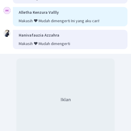
Alletha Kenzura Vallly
Makasih ❤️ Mudah dimengerti Ini yang aku cari!
Hanivafauzia Azzahra
Makasih ❤️ Mudah dimengerti
Iklan