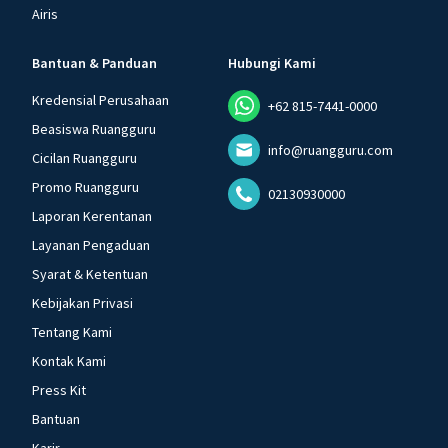
Airis
Bantuan & Panduan
Hubungi Kami
Kredensial Perusahaan
+62 815-7441-0000
Beasiswa Ruangguru
info@ruangguru.com
Cicilan Ruangguru
Promo Ruangguru
02130930000
Laporan Kerentanan
Layanan Pengaduan
Syarat & Ketentuan
Kebijakan Privasi
Tentang Kami
Kontak Kami
Press Kit
Bantuan