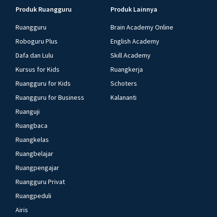
Produk Ruangguru
Produk Lainnya
Ruangguru
Brain Academy Online
Roboguru Plus
English Academy
Dafa dan Lulu
Skill Academy
Kursus for Kids
Ruangkerja
Ruangguru for Kids
Schoters
Ruangguru for Business
Kalananti
Ruanguji
Ruangbaca
Ruangkelas
Ruangbelajar
Ruangpengajar
Ruangguru Privat
Ruangpeduli
Airis