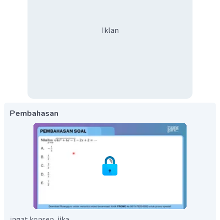
Iklan
Pembahasan
ingat konsep, jika