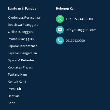
Bantuan & Panduan
Hubungi Kami
Kredensial Perusahaan
+62 815-7441-0000
Beasiswa Ruangguru
info@ruangguru.com
Cicilan Ruangguru
Promo Ruangguru
02130930000
Laporan Kerentanan
Layanan Pengaduan
Syarat & Ketentuan
Kebijakan Privasi
Tentang Kami
Kontak Kami
Press Kit
Bantuan
Karir