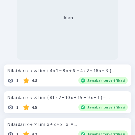
Iklan
Nilai dari x → ∞ lim ​ ( 4 x 2 − 8 x + 6 ​ − 4 x 2 + 16 x − 3 ​ ) = .....
1
4.8
Jawaban terverifikasi
Nilai dari x → ∞ lim ​ ( 81 x 2 − 10 x + 15 ​ − 9 x + 1 ) = ....
1
4.5
Jawaban terverifikasi
Nilai dari x → ∞ lim ​ x + x + x ​ ​ ​ x ​ ​ = ...
1
4.2
Jawaban terverifikasi