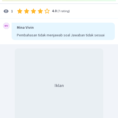
4.0
1
(
7 rating
)
Mina Vivin
Pembahasan tidak menjawab soal Jawaban tidak sesuai
Iklan