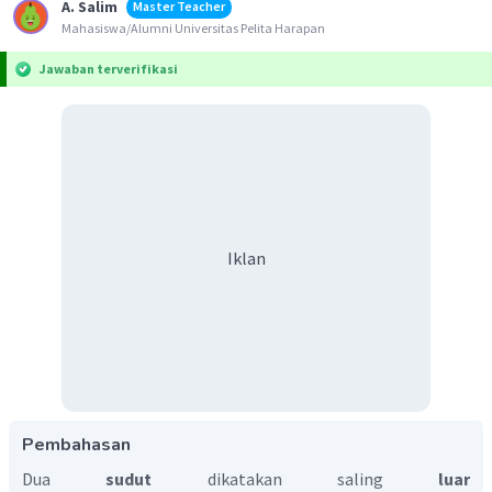
A. Salim
Master Teacher
Mahasiswa/Alumni Universitas Pelita Harapan
Jawaban terverifikasi
Iklan
Pembahasan
Dua
sudut
dikatakan saling
luar