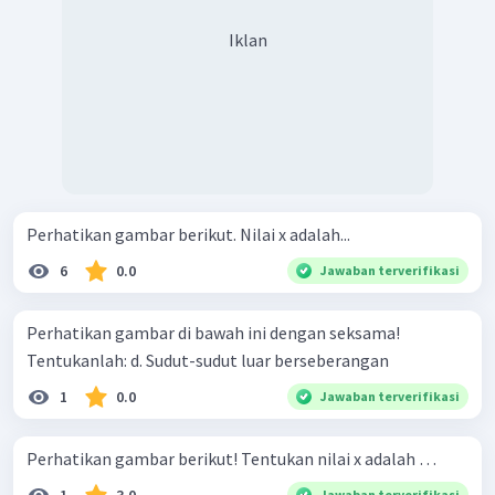
Iklan
Perhatikan gambar berikut. Nilai x adalah...
6
0.0
Jawaban terverifikasi
Perhatikan gambar di bawah ini dengan seksama!
Tentukanlah: d. Sudut-sudut luar berseberangan
1
0.0
Jawaban terverifikasi
Perhatikan gambar berikut! Tentukan nilai x adalah …
Jawaban terverifikasi