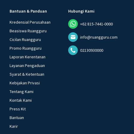
Bantuan & Panduan
Hubungi Kami
Kredensial Perusahaan
+62 815-7441-0000
Beasiswa Ruangguru
info@ruangguru.com
Cicilan Ruangguru
Promo Ruangguru
02130930000
Laporan Kerentanan
Layanan Pengaduan
Syarat & Ketentuan
Kebijakan Privasi
Tentang Kami
Kontak Kami
Press Kit
Bantuan
Karir