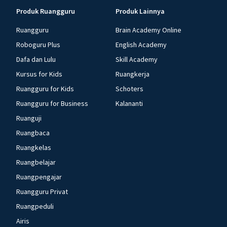
Produk Ruangguru
Produk Lainnya
Ruangguru
Brain Academy Online
Roboguru Plus
English Academy
Dafa dan Lulu
Skill Academy
Kursus for Kids
Ruangkerja
Ruangguru for Kids
Schoters
Ruangguru for Business
Kalananti
Ruanguji
Ruangbaca
Ruangkelas
Ruangbelajar
Ruangpengajar
Ruangguru Privat
Ruangpeduli
Airis