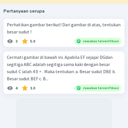
Pertanyaan serupa
Perhatikan gambar berikut! Dari gambar di atas, tentukan
besar sudut !
3
5.0
Jawaban terverifikasi
Cermati gambar di bawah ini. Apabila EF sejajar DGdan
segitiga ABC adalah segitiga sama kaki dengan besar
sudut C ialah 4 0 ∘ . Maka tentukan: a. Besar sudut DBE b.
Besar sudut BEF c. B...
4
3.0
Jawaban terverifikasi