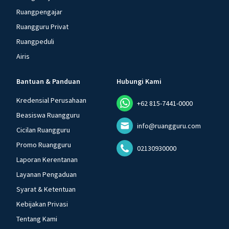
Ruangpengajar
Ruangguru Privat
Ruangpeduli
Airis
Bantuan & Panduan
Hubungi Kami
Kredensial Perusahaan
+62 815-7441-0000
Beasiswa Ruangguru
info@ruangguru.com
Cicilan Ruangguru
Promo Ruangguru
02130930000
Laporan Kerentanan
Layanan Pengaduan
Syarat & Ketentuan
Kebijakan Privasi
Tentang Kami