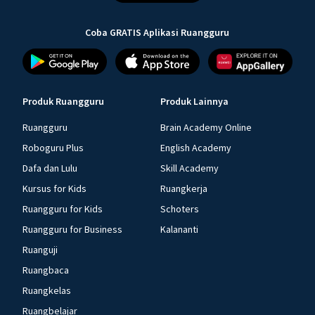
Coba GRATIS Aplikasi Ruangguru
Produk Ruangguru
Produk Lainnya
Ruangguru
Brain Academy Online
Roboguru Plus
English Academy
Dafa dan Lulu
Skill Academy
Kursus for Kids
Ruangkerja
Ruangguru for Kids
Schoters
Ruangguru for Business
Kalananti
Ruanguji
Ruangbaca
Ruangkelas
Ruangbelajar