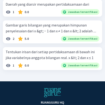
Daerah yang diarsir merupakan pertidaksamaan dari
1
0.0
Jawaban terverifikasi
Gambar garis bilangan yang merupakan himpunan
penyelesaian dari x &gt; − 1 dan x ≠ 1 dan x &lt; 2 adalah ....
2
5.0
Jawaban terverifikasi
Tentukan irisan dari setiap pertidaksamaan di bawah ini
jika variabelnya anggota bilangan real. x &lt; 2 dan x ≤ 1
1
0.0
Jawaban terverifikasi
RUANGGURU HQ