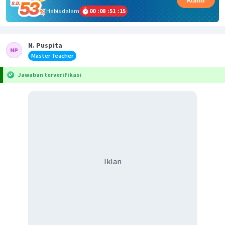
Klaim
Habis dalam
00
:
08
:
51
:
15
N. Puspita
Master Teacher
Jawaban terverifikasi
Iklan