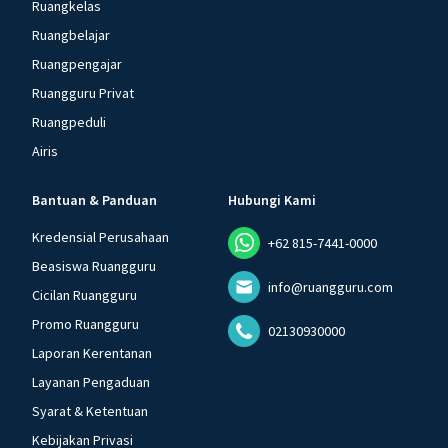
Ruangkelas
Ruangbelajar
Ruangpengajar
Ruangguru Privat
Ruangpeduli
Airis
Bantuan & Panduan
Hubungi Kami
Kredensial Perusahaan
+62 815-7441-0000
Beasiswa Ruangguru
info@ruangguru.com
Cicilan Ruangguru
Promo Ruangguru
02130930000
Laporan Kerentanan
Layanan Pengaduan
Syarat & Ketentuan
Kebijakan Privasi