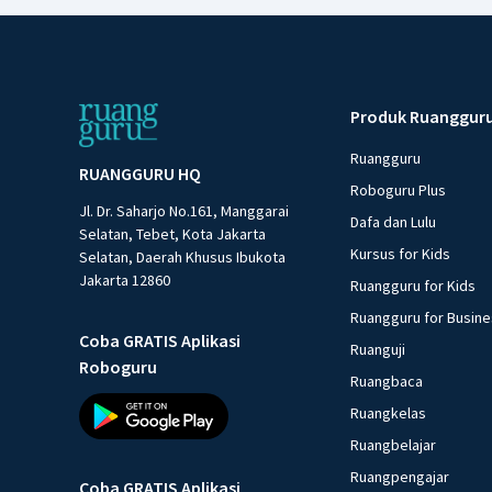
Produk Ruanggur
Ruangguru
RUANGGURU HQ
Roboguru Plus
Jl. Dr. Saharjo No.161, Manggarai
Dafa dan Lulu
Selatan, Tebet, Kota Jakarta
Kursus for Kids
Selatan, Daerah Khusus Ibukota
Jakarta 12860
Ruangguru for Kids
Ruangguru for Busin
Coba GRATIS Aplikasi
Ruanguji
Roboguru
Ruangbaca
Ruangkelas
Ruangbelajar
Ruangpengajar
Coba GRATIS Aplikasi