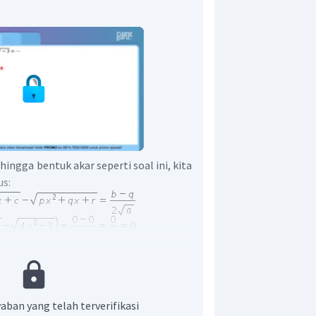
hingga bentuk akar seperti soal ini, kita
s:
adalah
.
aban yang telah terverifikasi