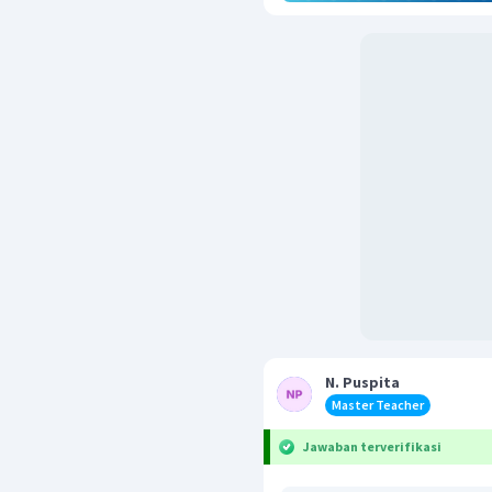
N. Puspita
Master Teacher
Jawaban terverifikasi