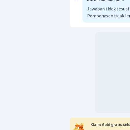
Jawaban tidak sesua
Pembahasan tidak l
Klaim Gold gratis sek