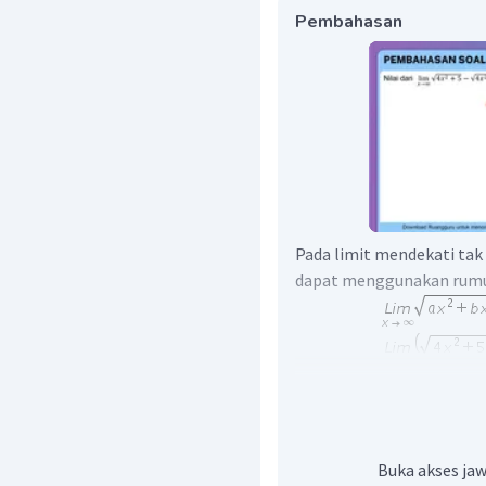
Pembahasan
Pada limit mendekati tak 
dapat menggunakan rumu
Jadi, nilai dari
Buka akses jaw