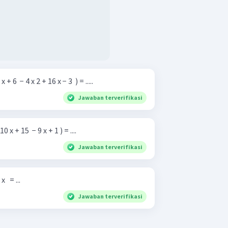
+ 6 ​ − 4 x 2 + 16 x − 3 ​ ) = .....
Jawaban terverifikasi
0 x + 15 ​ − 9 x + 1 ) = ....
Jawaban terverifikasi
​ ​ = ...
Jawaban terverifikasi