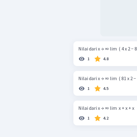
Nilai dari x → ∞ lim ​ ( 4 x 2 − 8 x 
1
4.8
Nilai dari x → ∞ lim ​ ( 81 x 2 − 1
1
4.5
Nilai dari x → ∞ lim ​ x + x + x ​ ​ ​ x 
1
4.2