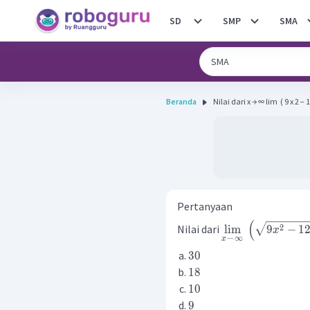
SD
SMP
SMA
Beranda
Nilai dari x → ∞ lim ​ ( 9 x 2 − 12 
Pertanyaan
(
Nilai dari
2
lim
9
−
1
x
→
∞
x
30
18
10
9