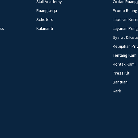
Skill Academy
Cicilan Ruang
Ruangkerja
Promo Ruang
Schoters
Laporan Kere
ess
Kalananti
Layanan Pen
Syarat & Ket
Kebijakan Pri
Tentang Kami
Kontak Kami
Press Kit
Bantuan
Karir