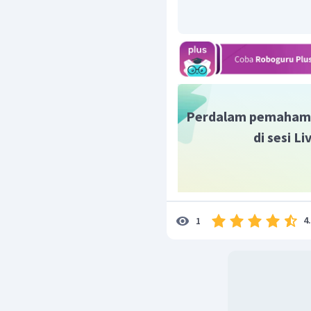
=
lim
→
∞
x
2
9
−
12
+
7
x
x
=
lim
→
∞
x
2
9
−
1
x
x
=
lim
→
∞
x
12
9
−
Perdalam pemaham
x
42
30
−
∞
di sesi L
=
12
7
9
−
+
+
∞
∞
30
−
0
=
9
−
0
+
0
+
(
3
−
0
)
30
=
9
+
3
30
=
3
+
3
30
=
6
4
1
=
5
Oleh karena itu, jawaba