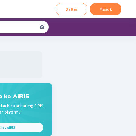
Daftar
Masuk
a ke AiRIS
dan belajar bareng AiRIS,
n pintarmu!
hat AiRIS