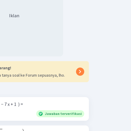
Iklan
arang!
 tanya soal ke Forum sepuasnya, lho.
 − 7 x + 1 ​ ) =
Jawaban terverifikasi