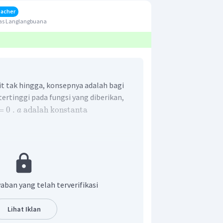
eacher
tas Langlangbuana
t tak hingga, konsepnya adalah bagi
ertinggi pada fungsi yang diberikan,
=
0
.
adalah
konstanta
a
12
+
7
−
3
+
7
)
x
x
2
+
7
−
(
3
−
7
)
x
x
2
9
−
12
+
7
+
(
3
−
7
)
x
x
x
2
+
7
−
(
3
−
7
)
×
x
x
2
9
−
12
+
7
+
(
3
−
7
)
x
x
x
2
−
(
3
−
7
)
x
+
(
3
−
7
)
x
2
−
(
9
−
42
+
49
)
x
x
aban yang telah terverifikasi
+
7
+
(
3
−
7
)
x
2
9
+
42
−
49
x
x
7
+
(
3
−
7
)
x
42
pangkat
tertinggi
x
+
(
3
−
7
)
Lihat Iklan
x
1
42
x