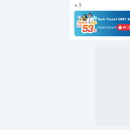
5
Ikuti Tryout SNBT 
Habis dalam
01
:
1