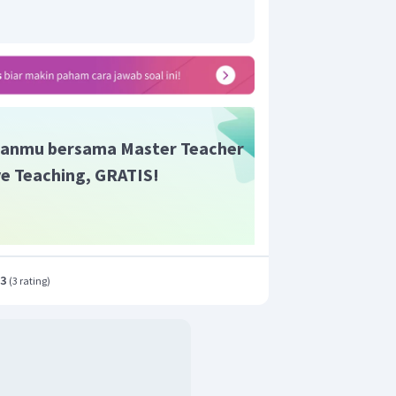
×
1
+
(
3
−
7
)
x
x
30
−
42
x
x
2
+
7
3
−
7
x
x
+
(
)
2
x
42
30
−
x
7
7
+
+
(
3
−
)
2
anmu bersama Master Teacher
x
x
ive Teaching, GRATIS!
7
(
3
−
)
∞
.3
(
3 rating
)
n yang benar adalah E.