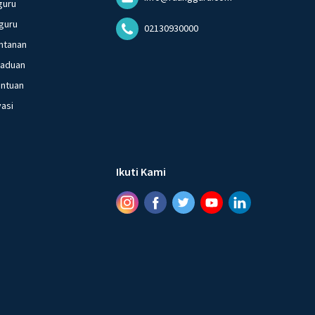
guru
guru
02130930000
ntanan
gaduan
entuan
vasi
Ikuti Kami