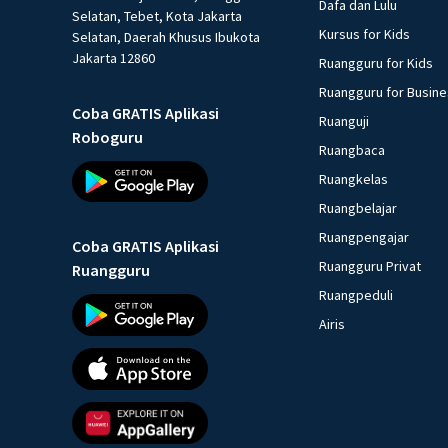
Dafa dan Lulu
Selatan, Tebet, Kota Jakarta
Kursus for Kids
Selatan, Daerah Khusus Ibukota
Jakarta 12860
Ruangguru for Kids
Ruangguru for Busin
Coba GRATIS Aplikasi
Ruanguji
Roboguru
Ruangbaca
Ruangkelas
Ruangbelajar
Ruangpengajar
Coba GRATIS Aplikasi
Ruangguru Privat
Ruangguru
Ruangpeduli
Airis