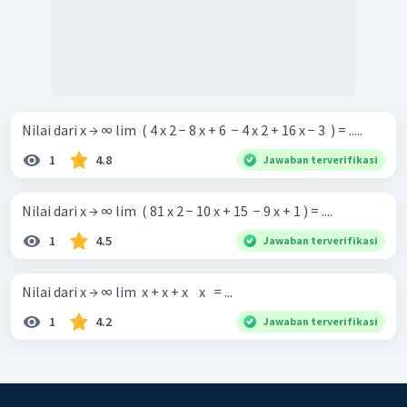
Nilai dari x → ∞ lim ​ ( 4 x 2 − 8 x + 6 ​ − 4 x 2 + 16 x − 3 ​ ) = .....
1
4.8
Jawaban terverifikasi
Nilai dari x → ∞ lim ​ ( 81 x 2 − 10 x + 15 ​ − 9 x + 1 ) = ....
1
4.5
Jawaban terverifikasi
Nilai dari x → ∞ lim ​ x + x + x ​ ​ ​ x ​ ​ = ...
1
4.2
Jawaban terverifikasi