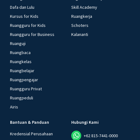
Dafa dan Lulu
Skill Academy
Kursus for Kids
Ruangkerja
Ruangguru for Kids
Schoters
Ruangguru for Business
Kalananti
Ruanguji
Ruangbaca
Ruangkelas
Ruangbelajar
Ruangpengajar
Ruangguru Privat
Ruangpeduli
Airis
Bantuan & Panduan
Hubungi Kami
Kredensial Perusahaan
+62 815-7441-0000