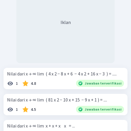
Iklan
Nilai dari x → ∞ lim ​ ( 4 x 2 − 8 x + 6 ​ − 4 x 2 + 16 x − 3 ​ ) = .....
1
4.8
Jawaban terverifikasi
Nilai dari x → ∞ lim ​ ( 81 x 2 − 10 x + 15 ​ − 9 x + 1 ) = ....
1
4.5
Jawaban terverifikasi
Nilai dari x → ∞ lim ​ x + x + x ​ ​ ​ x ​ ​ = ...