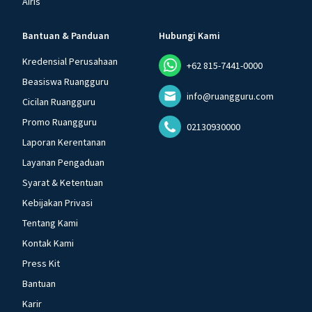
Airis
Bantuan & Panduan
Hubungi Kami
Kredensial Perusahaan
+62 815-7441-0000
Beasiswa Ruangguru
info@ruangguru.com
Cicilan Ruangguru
Promo Ruangguru
02130930000
Laporan Kerentanan
Layanan Pengaduan
Syarat & Ketentuan
Kebijakan Privasi
Tentang Kami
Kontak Kami
Press Kit
Bantuan
Karir