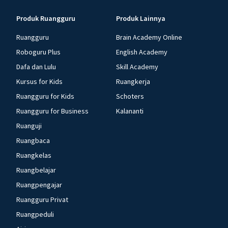
Produk Ruangguru
Produk Lainnya
Ruangguru
Brain Academy Online
Roboguru Plus
English Academy
Dafa dan Lulu
Skill Academy
Kursus for Kids
Ruangkerja
Ruangguru for Kids
Schoters
Ruangguru for Business
Kalananti
Ruanguji
Ruangbaca
Ruangkelas
Ruangbelajar
Ruangpengajar
Ruangguru Privat
Ruangpeduli