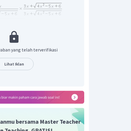
aban yang telah terverifikasi
Lihat Iklan
n yang benar adalah B.
anmu bersama Master Teacher
ive Teaching, GRATIS!