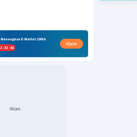
& Menangkan E-Wallet 100rb
Klaim
2
:
31
:
00
Iklan