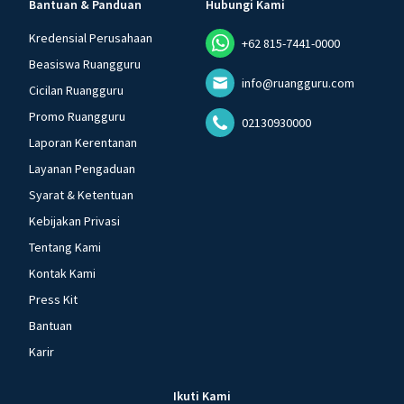
Bantuan & Panduan
Hubungi Kami
Kredensial Perusahaan
+62 815-7441-0000
Beasiswa Ruangguru
info@ruangguru.com
Cicilan Ruangguru
Promo Ruangguru
02130930000
Laporan Kerentanan
Layanan Pengaduan
Syarat & Ketentuan
Kebijakan Privasi
Tentang Kami
Kontak Kami
Press Kit
Bantuan
Karir
Ikuti Kami