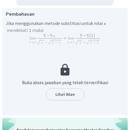
Pembahasan
Jika menggunakan metode substitusi untuk nilai
mendekati 1 maka:
Oleh karena menggunakan metode substitusi diperoleh
hasil
maka gunakan metode dengan mengalikan akar
sekawan seperti berikut:
Buka akses jawaban yang telah terverifikasi
Lihat Iklan
Perdalam pemahamanmu bersama Master Teacher