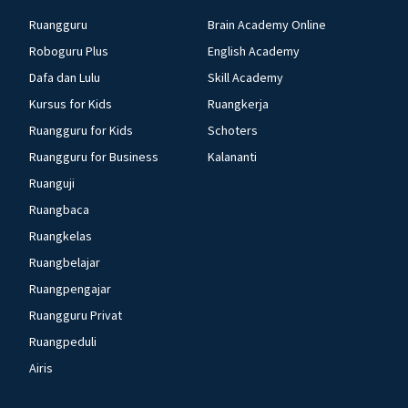
Ruangguru
Brain Academy Online
Roboguru Plus
English Academy
Dafa dan Lulu
Skill Academy
Kursus for Kids
Ruangkerja
Ruangguru for Kids
Schoters
Ruangguru for Business
Kalananti
Ruanguji
Ruangbaca
Ruangkelas
Ruangbelajar
Ruangpengajar
Ruangguru Privat
Ruangpeduli
Airis