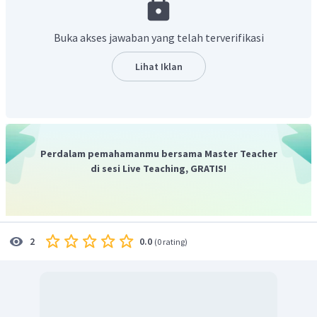
Buka akses jawaban yang telah terverifikasi
Lihat Iklan
Perdalam pemahamanmu bersama Master Teacher
di sesi Live Teaching, GRATIS!
0.0
2
(
0 rating
)