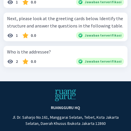
1
0.0
Jawaban terverifikasi
Next, please look at the greeting cards below. Identify the
structure and answer the questions in the following table.
1
0.0
Jawaban terverifikasi
Who is the addressee?
2
0.0
Jawaban terverifikasi
RUANGGURU HQ
Jl. Dr. Saharjo No.161, Manggarai Selatan, Tebet, Kota Jakarta
Selatan, Daerah Khusus Ibukota Jakarta 12860