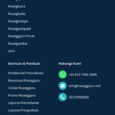
Ruangbaca
Ruangkelas
Ruangbelajar
Ruangpengajar
Ruangguru Privat
Ruangpeduli
Airis
Bantuan & Panduan
Hubungi Kami
Kredensial Perusahaan
+62 815-7441-0000
Beasiswa Ruangguru
info@ruangguru.com
Cicilan Ruangguru
Promo Ruangguru
02130930000
Laporan Kerentanan
Layanan Pengaduan