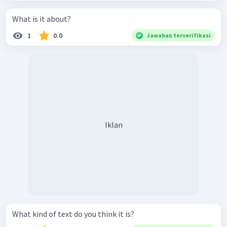
What is it about?
1
0.0
Jawaban terverifikasi
Iklan
What kind of text do you think it is?