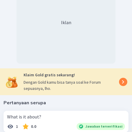
Iklan
Klaim Gold gratis sekarang!
Dengan Gold kamu bisa tanya soal ke Forum
sepuasnya, lho.
Pertanyaan serupa
What is it about?
1
0.0
Jawaban terverifikasi