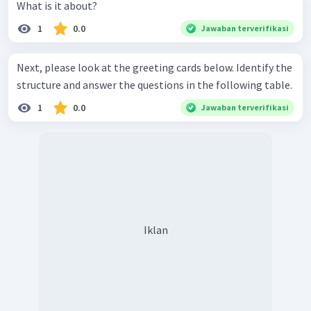
What is it about?
1
0.0
Jawaban terverifikasi
Next, please look at the greeting cards below. Identify the
structure and answer the questions in the following table.
1
0.0
Jawaban terverifikasi
Iklan