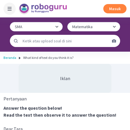
Masuk
Beranda
What kind of text do you think it is?
Iklan
Pertanyaan
Answer the question below!
Read the text then observe it to answer the question!
Dear Tara,