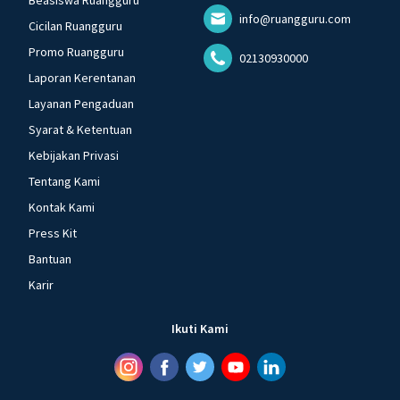
Beasiswa Ruangguru
info@ruangguru.com
Cicilan Ruangguru
Promo Ruangguru
02130930000
Laporan Kerentanan
Layanan Pengaduan
Syarat & Ketentuan
Kebijakan Privasi
Tentang Kami
Kontak Kami
Press Kit
Bantuan
Karir
Ikuti Kami