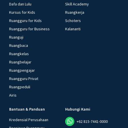
Dafa dan Lulu
Skill Academy
Kursus for Kids
Ruangkerja
Ruangguru for Kids
Schoters
Ruangguru for Business
Kalananti
Ruanguji
Ruangbaca
Ruangkelas
Ruangbelajar
Ruangpengajar
Ruangguru Privat
Ruangpeduli
Airis
Bantuan & Panduan
Hubungi Kami
Kredensial Perusahaan
+62 815-7441-0000