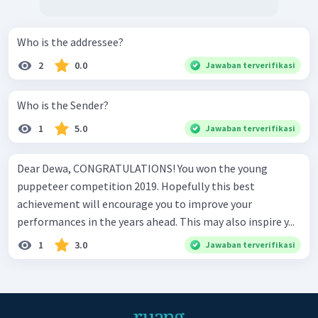
Who is the addressee?
2
0.0
Jawaban terverifikasi
Who is the Sender?
1
5.0
Jawaban terverifikasi
Dear Dewa, CONGRATULATIONS! You won the young
puppeteer competition 2019. Hopefully this best
achievement will encourage you to improve your
performances in the years ahead. This may also inspire y...
1
3.0
Jawaban terverifikasi