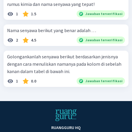
rumus kimia dan nama senyawa yang tepat!
1
1.5
Jawaban terverifikasi
Nama senyawa berikut yang benar adalah …
2
4.5
Jawaban terverifikasi
Golongankanlah senyawa berikut berdasarkan jenisnya
dengan cara menuliskan namanya pada kolom di sebelah
kanan dalam tabel di bawah ini.
1
0.0
Jawaban terverifikasi
RUANGGURU HQ