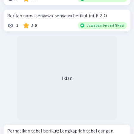
Berilah nama senyawa-senyawa berikut ini. K 2 ​ O
1
5.0
Jawaban terverifikasi
Iklan
Perhatikan tabel berikut: Lengkapilah tabel dengan