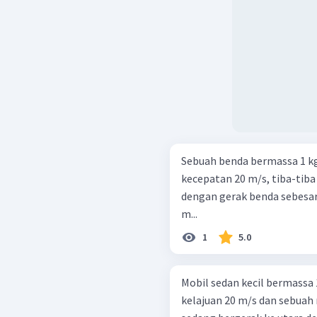
Sebuah benda bermassa 1 kg
kecepatan 20 m/s, tiba-tiba
dengan gerak benda sebesar
m...
1
5.0
Mobil sedan kecil bermassa
kelajuan 20 m/s dan sebuah