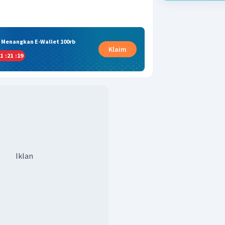
& Menangkan E-Wallet 100rb
Klaim
1
:
21
:
19
Iklan