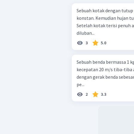
Sebuah kotak dengan tutup
konstan. Kemudian hujan turu
Setelah kotak terisi penuh 
diluban...
3
5.0
Sebuah benda bermassa 1 kg
kecepatan 20 m/s tiba-tiba 
dengan gerak benda sebesar
pe...
2
3.3