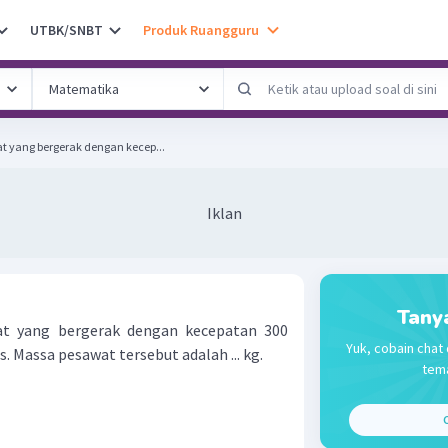
UTBK/SNBT
Produk Ruangguru
yang bergerak dengan kecep...
Iklan
Tany
 yang bergerak dengan kecepatan 300
Yuk, cobain chat 
. Massa pesawat tersebut adalah ... kg.
tema
C