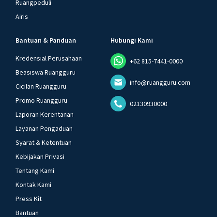
Ruangpeduli
Airis
Bantuan & Panduan
Hubungi Kami
Kredensial Perusahaan
+62 815-7441-0000
Beasiswa Ruangguru
info@ruangguru.com
Cicilan Ruangguru
Promo Ruangguru
02130930000
Laporan Kerentanan
Layanan Pengaduan
Syarat & Ketentuan
Kebijakan Privasi
Tentang Kami
Kontak Kami
Press Kit
Bantuan