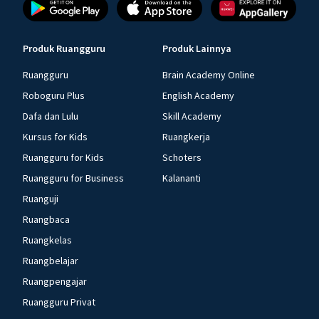
Produk Ruangguru
Produk Lainnya
Ruangguru
Brain Academy Online
Roboguru Plus
English Academy
Dafa dan Lulu
Skill Academy
Kursus for Kids
Ruangkerja
Ruangguru for Kids
Schoters
Ruangguru for Business
Kalananti
Ruanguji
Ruangbaca
Ruangkelas
Ruangbelajar
Ruangpengajar
Ruangguru Privat