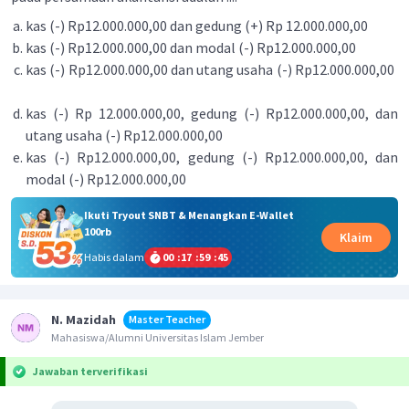
kas (-) Rp12.000.000,00 dan gedung (+) Rp 12.000.000,00
kas (-) Rp12.000.000,00 dan modal (-) Rp12.000.000,00
kas (-) Rp12.000.000,00 dan utang usaha (-) Rp12.000.000,00
kas (-) Rp 12.000.000,00, gedung (-) Rp12.000.000,00, dan
utang usaha (-) Rp12.000.000,00
kas (-) Rp12.000.000,00, gedung (-) Rp12.000.000,00, dan
modal (-) Rp12.000.000,00
Ikuti Tryout SNBT & Menangkan E-Wallet
100rb
Klaim
Habis dalam
00
:
17
:
59
:
45
N. Mazidah
Master Teacher
Mahasiswa/Alumni Universitas Islam Jember
Jawaban terverifikasi