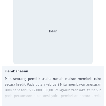
Iklan
Pembahasan
Mila seorang pemilik usaha rumah makan membeli ruko
secara kredit Pada bulan Februari Mila membayar angsuran
ruko sebesar Rp 12.000.000,00. Pengaruh transaksi tersebut
pada persamaan akuntansi yaitu pembelian secara kredit
akn mengakibatkan kas berkurang dan pembelian gedung