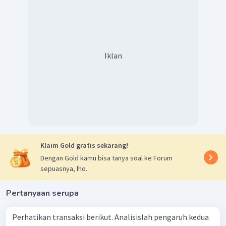
Iklan
Klaim Gold gratis sekarang!
Dengan Gold kamu bisa tanya soal ke Forum
sepuasnya, lho.
Pertanyaan serupa
Perhatikan transaksi berikut. Analisislah pengaruh kedua