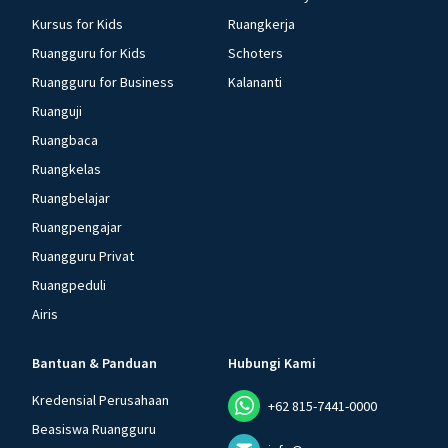
Kursus for Kids
Ruangkerja
Ruangguru for Kids
Schoters
Ruangguru for Business
Kalananti
Ruanguji
Ruangbaca
Ruangkelas
Ruangbelajar
Ruangpengajar
Ruangguru Privat
Ruangpeduli
Airis
Bantuan & Panduan
Hubungi Kami
Kredensial Perusahaan
+62 815-7441-0000
Beasiswa Ruangguru