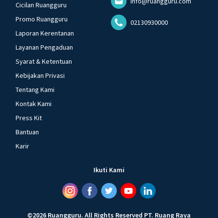
info@ruangguru.com
Cicilan Ruangguru
Promo Ruangguru
02130930000
Laporan Kerentanan
Layanan Pengaduan
Syarat & Ketentuan
Kebijakan Privasi
Tentang Kami
Kontak Kami
Press Kit
Bantuan
Karir
Ikuti Kami
©
2026
Ruangguru
.
All Rights Reserved
PT. Ruang Raya