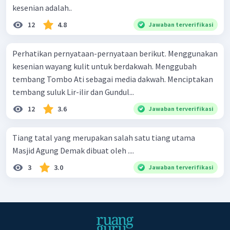
kesenian adalah..
12
4.8
Jawaban terverifikasi
Perhatikan pernyataan-pernyataan berikut. Menggunakan
kesenian wayang kulit untuk berdakwah. Menggubah
tembang Tombo Ati sebagai media dakwah. Menciptakan
tembang suluk Lir-ilir dan Gundul...
12
3.6
Jawaban terverifikasi
Tiang tatal yang merupakan salah satu tiang utama
Masjid Agung Demak dibuat oleh ....
3
3.0
Jawaban terverifikasi