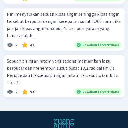
Rini menyalakan sebuah kipas angin sehingga kipas angin
tersebut berputar dengan kecepatan sudut 1.200 rpm. Jika
jari-jari kipas angin tersebut 40 cm, pernyataan yang
benar adalah....
2
4.8
Jawaban terverifikasi
Sebuah piringan hitam yang sedang memainkan lagu,
berputar dan menempuh sudut pusat 13,2 rad dalam 6 s.
Periode dan frekuensi piringan hitam tersebut ... (ambil π
= 3,14).
2
5.0
Jawaban terverifikasi