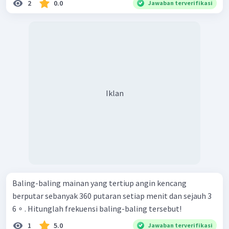
2
0.0
Jawaban terverifikasi
Iklan
Baling-baling mainan yang tertiup angin kencang
berputar sebanyak 360 putaran setiap menit dan sejauh 3
6 ∘ . Hitunglah frekuensi baling-baling tersebut!
1
5.0
Jawaban terverifikasi