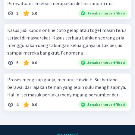
Pernyataan tersebut merupakan definisi anomi m...
2
5.0
Jawaban terverifikasi
Kasus judi kupon online toto gelap atau togel masih terus
terjadi di masyarakat. Kasus terbaru bahkan seorang pria
menggunakan uang tabungan keluarganya untuk berjudi
sampai mereka bangkrut. Fenomena ...
5
0.0
Jawaban terverifikasi
Proses mengisap ganja, menurut Edwin H. Sutherland
berawal dari ajakan teman yang lebih dulu menghisapnya.
Hal ini termasuk perilaku menyimpang bersumber dari ...
4
0.0
Jawaban terverifikasi