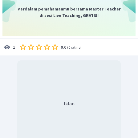
Perdalam pemahamanmu bersama Master Teacher
di sesi Live Teaching, GRATIS!
0.0
1
(
0 rating
)
Iklan