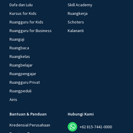
Dafa dan Lulu
Skill Academy
Kursus for Kids
Ruangkerja
Ruangguru for Kids
Schoters
Ruangguru for Business
Kalananti
Ruanguji
Ruangbaca
Ruangkelas
Ruangbelajar
Ruangpengajar
Ruangguru Privat
Ruangpeduli
Airis
Bantuan & Panduan
Hubungi Kami
Kredensial Perusahaan
+62 815-7441-0000