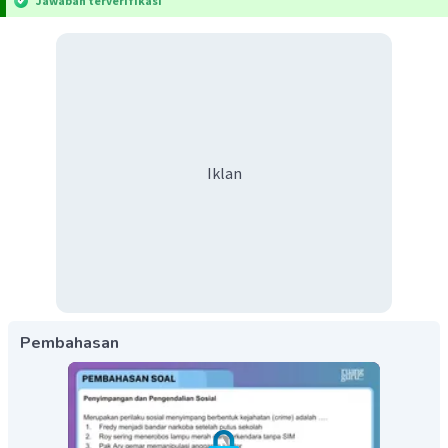
Jawaban terverifikasi
Iklan
Pembahasan