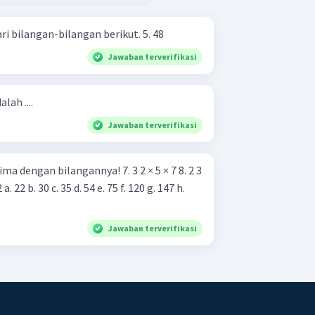
Tulislah faktorisasi prima dari bilangan-bilangan berikut. 5. 48
Jawaban terverifikasi
lah ....
Jawaban terverifikasi
 bilangannya! 7. 3 2 × 5 × 7 8. 2 3
Jawaban terverifikasi