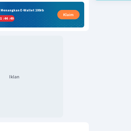
& Menangkan E-Wallet 100rb
Klaim
1
:
44
:
49
Iklan