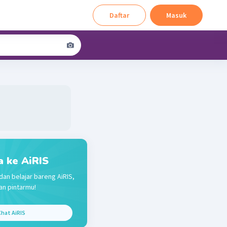
Daftar
Masuk
a ke AiRIS
dan belajar bareng AiRIS,
n pintarmu!
hat AiRIS