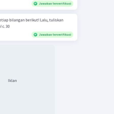
Jawaban terverifikasi
tiap bilangan berikut! Lalu, tuliskan
bentuk faktorisasi primanya! c. 30
Jawaban terverifikasi
Iklan