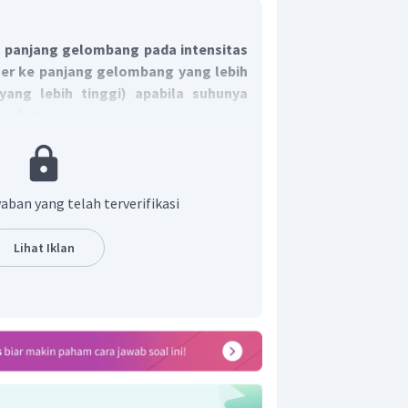
a
panjang gelombang pada intensitas
r ke panjang gelombang yang lebih
yang lebih tinggi) apabila suhunya
ingkat
.
aban yang telah terverifikasi
Lihat Iklan