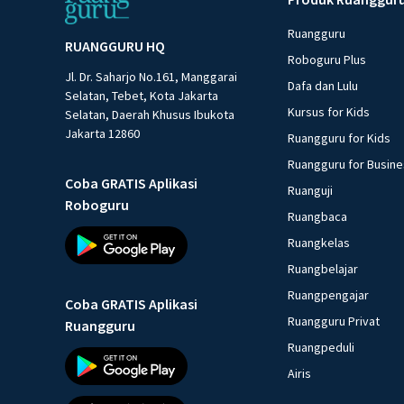
Ruangguru
RUANGGURU HQ
Roboguru Plus
Jl. Dr. Saharjo No.161, Manggarai
Dafa dan Lulu
Selatan, Tebet, Kota Jakarta
Kursus for Kids
Selatan, Daerah Khusus Ibukota
Jakarta 12860
Ruangguru for Kids
Ruangguru for Busin
Coba GRATIS Aplikasi
Ruanguji
Roboguru
Ruangbaca
Ruangkelas
Ruangbelajar
Ruangpengajar
Coba GRATIS Aplikasi
Ruangguru Privat
Ruangguru
Ruangpeduli
Airis