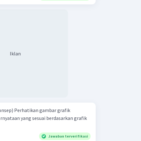
Iklan
mbar grafik
Jawaban terverifikasi