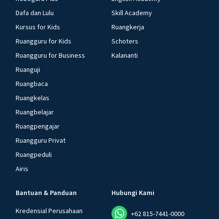
Dafa dan Lulu
Skill Academy
Kursus for Kids
Ruangkerja
Ruangguru for Kids
Schoters
Ruangguru for Business
Kalananti
Ruanguji
Ruangbaca
Ruangkelas
Ruangbelajar
Ruangpengajar
Ruangguru Privat
Ruangpeduli
Airis
Bantuan & Panduan
Hubungi Kami
Kredensial Perusahaan
+62 815-7441-0000