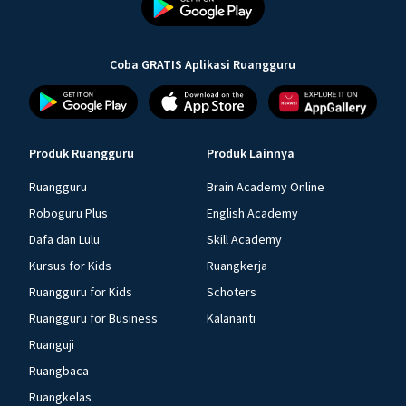
Coba GRATIS Aplikasi Ruangguru
Produk Ruangguru
Produk Lainnya
Ruangguru
Brain Academy Online
Roboguru Plus
English Academy
Dafa dan Lulu
Skill Academy
Kursus for Kids
Ruangkerja
Ruangguru for Kids
Schoters
Ruangguru for Business
Kalananti
Ruanguji
Ruangbaca
Ruangkelas