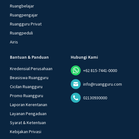
Ruangbelajar
Ruangpengajar
Ruangguru Privat
Ruangpeduli
Airis
Bantuan & Panduan
Hubungi Kami
Kredensial Perusahaan
+62 815-7441-0000
Beasiswa Ruangguru
info@ruangguru.com
Cicilan Ruangguru
Promo Ruangguru
02130930000
Laporan Kerentanan
Layanan Pengaduan
Syarat & Ketentuan
Kebijakan Privasi