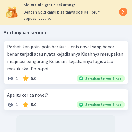
Klaim Gold gratis sekarang!
Dengan Gold kamu bisa tanya soal ke Forum
sepuasnya, lho.
Pertanyaan serupa
Perhatikan poin-poin berikut! Jenis novel yang benar-
benar terjadi atau nyata kejadiannya Kisahnya merupakan
imajinasi pengarang Kejadian-kejadiannya logis atau
masuk akal Poin-poi...
1
5.0
Jawaban terverifikasi
Apa itu cerita novel?
1
5.0
Jawaban terverifikasi