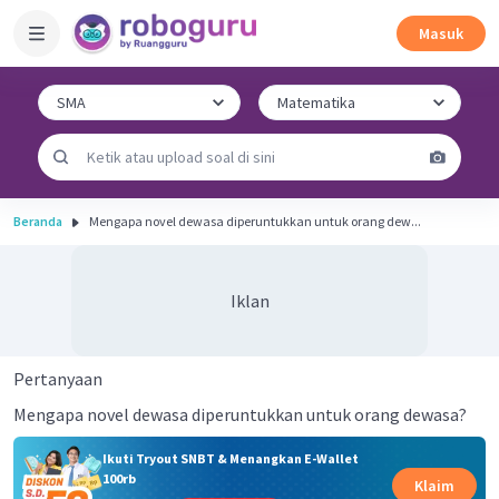
Masuk
Beranda
Mengapa novel dewasa diperuntukkan untuk orang dew...
Iklan
Pertanyaan
Mengapa novel dewasa diperuntukkan untuk orang dewasa?
Ikuti Tryout SNBT & Menangkan E-Wallet
100rb
Klaim