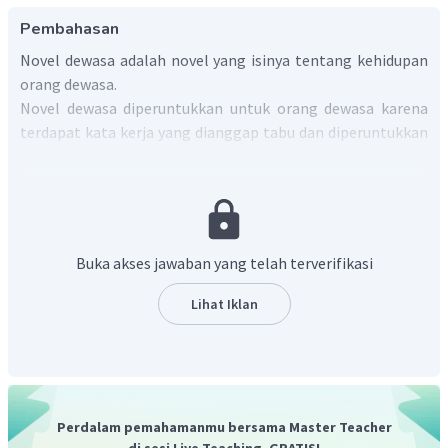
Pembahasan
Novel dewasa adalah novel yang isinya tentang kehidupan
orang dewasa.
Novel dewasa diperuntukkan untuk orang dewasa karena
terdapat kata kerja yang dianggap tabu dan diperuntukkan
oleh orang dewasa, yang biasanya berkaitan dengan
aktivitas seksual dan sejenisnya.
Dengan demikian, dapat disimpulkan bahwa novel
dewasa diperuntukkan untuk orang dewasa karena
terdapat kata kerja yang dianggap tabu dan
Buka akses jawaban yang telah terverifikasi
diperuntukkan oleh orang dewasa, yang biasanya
berkaitan dengan aktivitas seksual dan sejenisnya.
Lihat Iklan
Perdalam pemahamanmu bersama Master Teacher
di sesi Live Teaching, GRATIS!