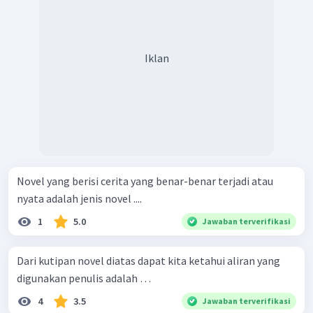
Iklan
Novel yang berisi cerita yang benar-benar terjadi atau
nyata adalah jenis novel ....
1
5.0
Jawaban terverifikasi
Dari kutipan novel diatas dapat kita ketahui aliran yang
digunakan penulis adalah …
4
3.5
Jawaban terverifikasi