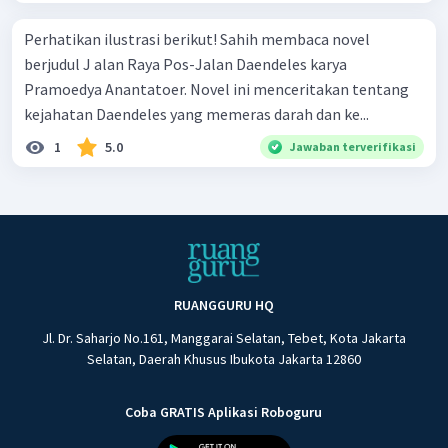
Perhatikan ilustrasi berikut! Sahih membaca novel
berjudul J alan Raya Pos-Jalan Daendeles karya
Pramoedya Anantatoer. Novel ini menceritakan tentang
kejahatan Daendeles yang memeras darah dan ke...
1
5.0
Jawaban terverifikasi
RUANGGURU HQ
Jl. Dr. Saharjo No.161, Manggarai Selatan, Tebet, Kota Jakarta
Selatan, Daerah Khusus Ibukota Jakarta 12860
Coba GRATIS Aplikasi Roboguru