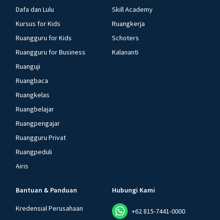
Dafa dan Lulu
Skill Academy
Kursus for Kids
Ruangkerja
Ruangguru for Kids
Schoters
Ruangguru for Business
Kalananti
Ruanguji
Ruangbaca
Ruangkelas
Ruangbelajar
Ruangpengajar
Ruangguru Privat
Ruangpeduli
Airis
Bantuan & Panduan
Hubungi Kami
Kredensial Perusahaan
+62 815-7441-0000