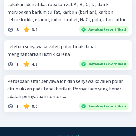
Lakukan identifikasi apakah zat A , B , C , D , dan E
merupakan barium sulfat, karbon (berlian), karbon
tetraklorida, etanol, iodin, timbel, NaCl, gula, atau sulfur.
3
3.6
Jawaban terverifikasi
Lelehan senyawa kovalen polar tidak dapat
menghantarkan listrik karena ...
1
4.1
Jawaban terverifikasi
Perbedaan sifat senyawa ion dan senyawa kovalen polar
ditunjukkan pada tabel berikut. Pernyataan yang benar
adalah pernyataan nomor ....
1
0.0
Jawaban terverifikasi