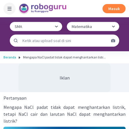
Masuk
Beranda
Mengapa NaCl padat tidak dapat menghantarkan listr...
Iklan
Pertanyaan
Mengapa NaCl padat tidak dapat menghantarkan listrik,
tetapi NaCl cair dan larutan NaCl dapat menghantarkan
listrik?