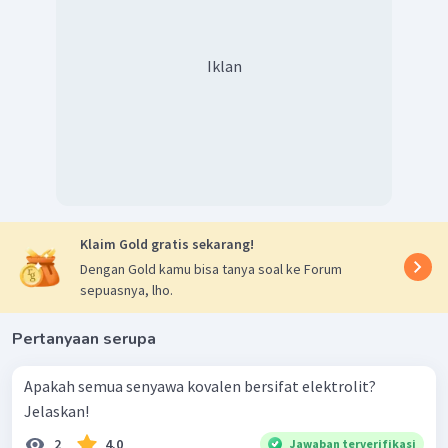
Iklan
Klaim Gold gratis sekarang!
Dengan Gold kamu bisa tanya soal ke Forum
sepuasnya, lho.
Pertanyaan serupa
Apakah semua senyawa kovalen bersifat elektrolit?
Jelaskan!
2
4.0
Jawaban terverifikasi