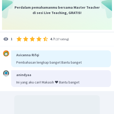
Perdalam pemahamanmu bersama Master Teacher
di sesi Live Teaching, GRATIS!
4.7
1
(
17 rating
)
Avicenna Rifqi
Pembahasan lengkap banget Bantu banget
anindyaa
Ini yang aku cari! Makasih ❤️ Bantu banget