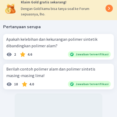
Klaim Gold gratis sekarang!
Dengan Gold kamu bisa tanya soal ke Forum
sepuasnya, lho.
Pertanyaan serupa
Apakah kelebihan dan kekurangan polimer sintetik
dibandingkan polimer alam?
2
4.6
Jawaban terverifikasi
Berilah contoh polimer alam dan polimer sintetis
masing-masing lima!
18
4.0
Jawaban terverifikasi