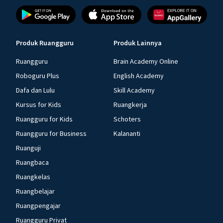
Produk Ruangguru
Produk Lainnya
Ruangguru
Brain Academy Online
Roboguru Plus
English Academy
Dafa dan Lulu
Skill Academy
Kursus for Kids
Ruangkerja
Ruangguru for Kids
Schoters
Ruangguru for Business
Kalananti
Ruanguji
Ruangbaca
Ruangkelas
Ruangbelajar
Ruangpengajar
Ruangguru Privat