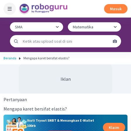
Masuk
Beranda
Mengapa karet bersifat elastis?
Iklan
Pertanyaan
Mengapa karet bersifat elastis?
Ikuti Tryout SNBT & Menangkan E-Wallet
100rb
Klaim