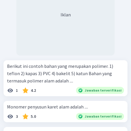
Iklan
Berikut ini contoh bahan yang merupakan polimer. 1)
teflon 2) kapas 3) PVC 4) bakelit 5) katun Bahan yang
termasuk polimer alam adalah ....
1
4.2
Jawaban terverifikasi
Monomer penyusun karet alam adalah ....
3
5.0
Jawaban terverifikasi