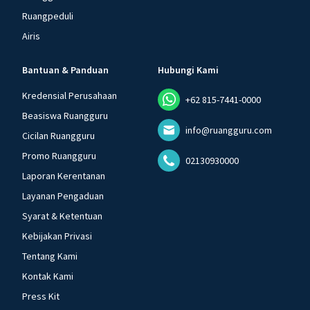
Ruangpeduli
Airis
Bantuan & Panduan
Hubungi Kami
Kredensial Perusahaan
+62 815-7441-0000
Beasiswa Ruangguru
info@ruangguru.com
Cicilan Ruangguru
Promo Ruangguru
02130930000
Laporan Kerentanan
Layanan Pengaduan
Syarat & Ketentuan
Kebijakan Privasi
Tentang Kami
Kontak Kami
Press Kit