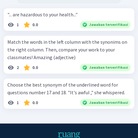
"... are hazardous to your health..."
1
0.0
Jawaban terverifikasi
Match the words in the left column with the synonims on
the right column. Then, compare your work to your
classmates! Amazing (adjective)
2
0.0
Jawaban terverifikasi
Choose the best synonym of the underlined word for
questions number 17 and 18. "It's awful ," she whispered.
1
0.0
Jawaban terverifikasi