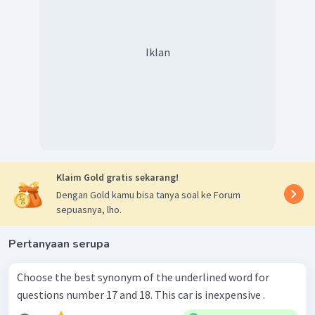
Iklan
Klaim Gold gratis sekarang!
Dengan Gold kamu bisa tanya soal ke Forum
sepuasnya, lho.
Pertanyaan serupa
Choose the best synonym of the underlined word for
questions number 17 and 18. This car is inexpensive .