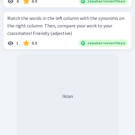
4
0.0
Jawaban terverifikasi
Match the words in the left column with the synonims on
the right column. Then, compare your work to your
classmates! Friendly (adjective)
1
0.0
Jawaban terverifikasi
Iklan