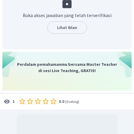
Buka akses jawaban yang telah terverifikasi
Lihat Iklan
Perdalam pemahamanmu bersama Master Teacher
di sesi Live Teaching, GRATIS!
0.0
1
(
0 rating
)