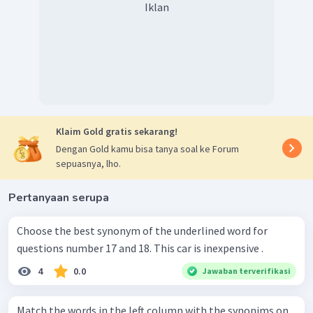
Iklan
Klaim Gold gratis sekarang!
Dengan Gold kamu bisa tanya soal ke Forum
sepuasnya, lho.
Pertanyaan serupa
Choose the best synonym of the underlined word for
questions number 17 and 18. This car is inexpensive .
4
0.0
Jawaban terverifikasi
Match the words in the left column with the synonims on