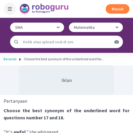
Masuk
Beranda
Choose the best synonym of the underlined word for...
Iklan
Pertanyaan
Choose the best synonym of the underlined word for
questions number 17 and 18.
"It's
awful
," she whispered.