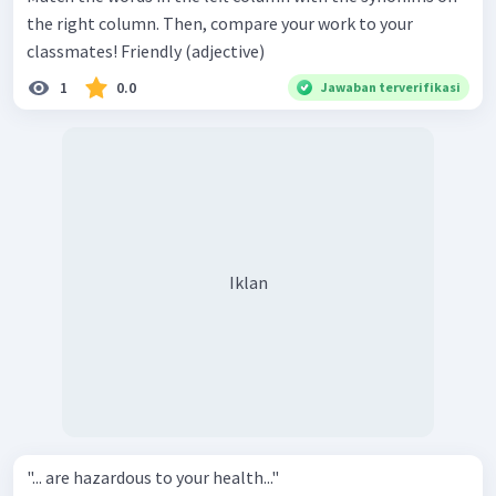
the right column. Then, compare your work to your
classmates! Friendly (adjective)
1
0.0
Jawaban terverifikasi
Iklan
"... are hazardous to your health..."