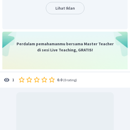
Lihat Iklan
Perdalam pemahamanmu bersama Master Teacher
di sesi Live Teaching, GRATIS!
0.0
1
(
0 rating
)