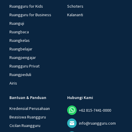
Ruangguru for Kids
Schoters
Ruangguru for Business
Kalananti
Ruanguji
Ruangbaca
Ruangkelas
Ruangbelajar
Ruangpengajar
Ruangguru Privat
Ruangpeduli
Airis
Bantuan & Panduan
Hubungi Kami
Kredensial Perusahaan
+62 815-7441-0000
Beasiswa Ruangguru
info@ruangguru.com
Cicilan Ruangguru