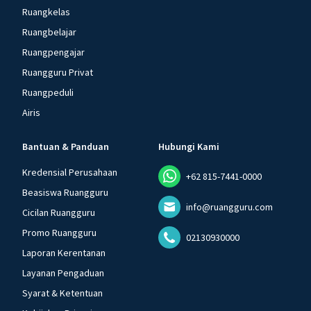
Ruangkelas
Ruangbelajar
Ruangpengajar
Ruangguru Privat
Ruangpeduli
Airis
Bantuan & Panduan
Hubungi Kami
Kredensial Perusahaan
+62 815-7441-0000
Beasiswa Ruangguru
info@ruangguru.com
Cicilan Ruangguru
Promo Ruangguru
02130930000
Laporan Kerentanan
Layanan Pengaduan
Syarat & Ketentuan