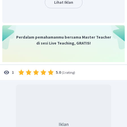
Jadi, jawaban yang tepat adalah D.
Lihat Iklan
Perdalam pemahamanmu bersama Master Teacher
di sesi Live Teaching, GRATIS!
5.0
1
(
1 rating
)
Iklan