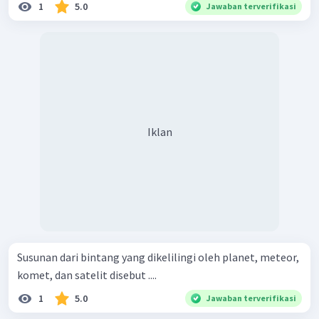
1
5.0
Jawaban terverifikasi
Iklan
Susunan dari bintang yang dikelilingi oleh planet, meteor,
komet, dan satelit disebut ....
1
5.0
Jawaban terverifikasi