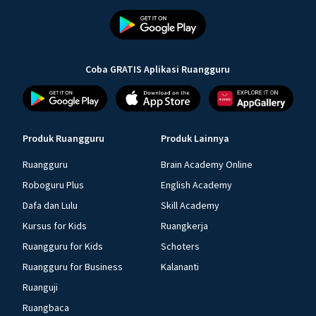
Coba GRATIS Aplikasi Ruangguru
Produk Ruangguru
Produk Lainnya
Ruangguru
Brain Academy Online
Roboguru Plus
English Academy
Dafa dan Lulu
Skill Academy
Kursus for Kids
Ruangkerja
Ruangguru for Kids
Schoters
Ruangguru for Business
Kalananti
Ruanguji
Ruangbaca