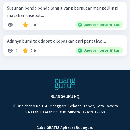
Susunan benda benda langit yang berputar mengelilingi
matahari disebut....
1
0.0
Jawaban terverifikasi
Adanya bumi tak dapat dilepaskan dari peristiwa ....
1
0.0
Jawaban terverifikasi
RUANGGURU HQ
Jl. Dr. Saharjo No.161, Manggarai Selatan, Tebet, Kota Jakarta
Selatan, Daerah Khusus Ibukota Jakarta 12860
Coba GRATIS Aplikasi Roboguru