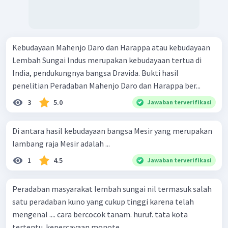
Kebudayaan Mahenjo Daro dan Harappa atau kebudayaan
Lembah Sungai Indus merupakan kebudayaan tertua di
India, pendukungnya bangsa Dravida. Bukti hasil
penelitian Peradaban Mahenjo Daro dan Harappa ber...
3
5.0
Jawaban terverifikasi
Di antara hasil kebudayaan bangsa Mesir yang merupakan
lambang raja Mesir adalah ...
1
4.5
Jawaban terverifikasi
Peradaban masyarakat lembah sungai nil termasuk salah
satu peradaban kuno yang cukup tinggi karena telah
mengenal .... cara bercocok tanam. huruf. tata kota
tertentu. kepercayaan monote...