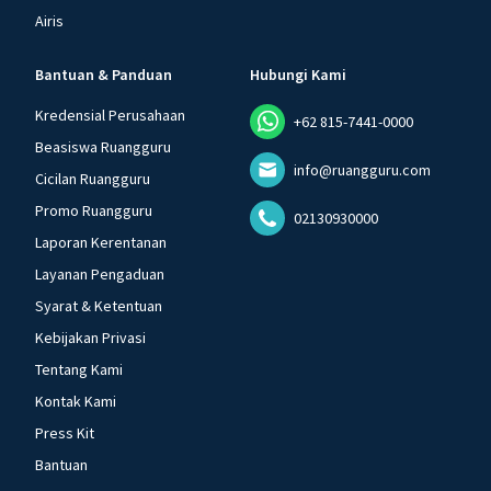
Airis
Bantuan & Panduan
Hubungi Kami
Kredensial Perusahaan
+62 815-7441-0000
Beasiswa Ruangguru
info@ruangguru.com
Cicilan Ruangguru
Promo Ruangguru
02130930000
Laporan Kerentanan
Layanan Pengaduan
Syarat & Ketentuan
Kebijakan Privasi
Tentang Kami
Kontak Kami
Press Kit
Bantuan