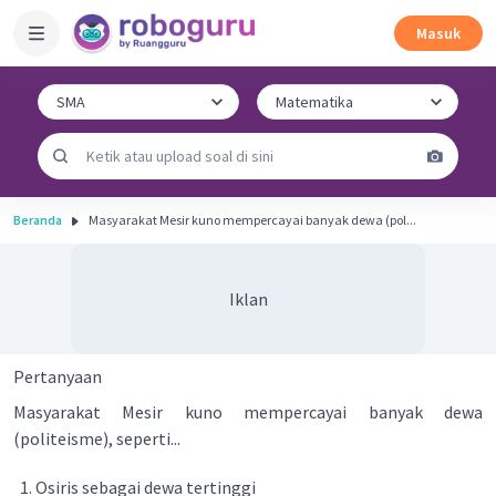
Masuk
Beranda
Masyarakat Mesir kuno mempercayai banyak dewa (pol...
Iklan
Pertanyaan
Masyarakat Mesir kuno mempercayai banyak dewa
(politeisme), seperti...
Osiris sebagai dewa tertinggi