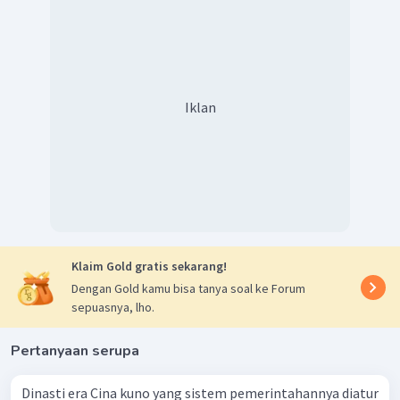
Iklan
Klaim Gold gratis sekarang!
Dengan Gold kamu bisa tanya soal ke Forum
sepuasnya, lho.
Pertanyaan serupa
Dinasti era Cina kuno yang sistem pemerintahannya diatur