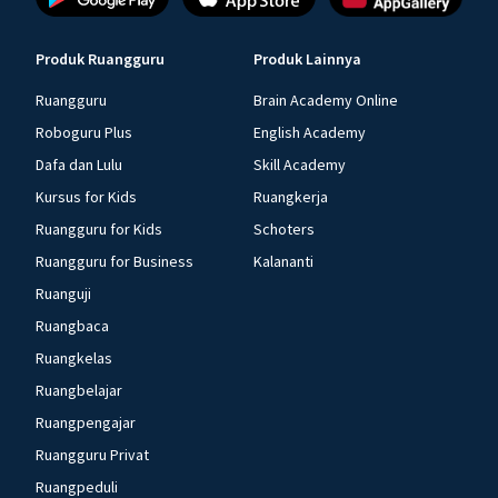
Produk Ruangguru
Produk Lainnya
Ruangguru
Brain Academy Online
Roboguru Plus
English Academy
Dafa dan Lulu
Skill Academy
Kursus for Kids
Ruangkerja
Ruangguru for Kids
Schoters
Ruangguru for Business
Kalananti
Ruanguji
Ruangbaca
Ruangkelas
Ruangbelajar
Ruangpengajar
Ruangguru Privat
Ruangpeduli