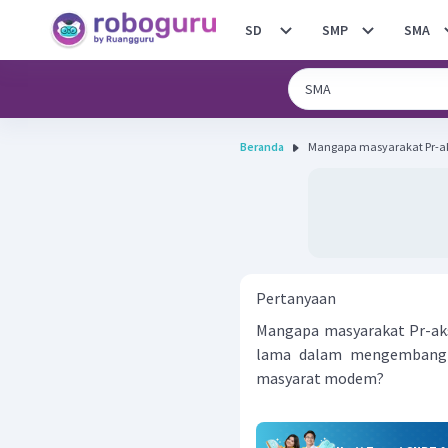
SD
SMP
SMA
Beranda
Mangapa masyarakat Pr-a
Pertanyaan
Mangapa masyarakat Pr-ak
lama dalam mengembangk
masyarat modem?