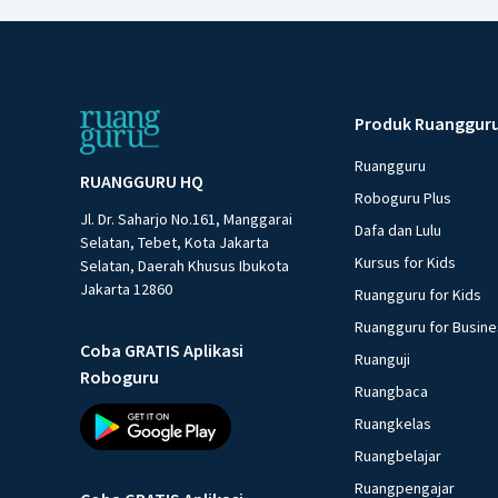
Produk Ruanggur
Ruangguru
RUANGGURU HQ
Roboguru Plus
Jl. Dr. Saharjo No.161, Manggarai
Dafa dan Lulu
Selatan, Tebet, Kota Jakarta
Kursus for Kids
Selatan, Daerah Khusus Ibukota
Jakarta 12860
Ruangguru for Kids
Ruangguru for Busin
Coba GRATIS Aplikasi
Ruanguji
Roboguru
Ruangbaca
Ruangkelas
Ruangbelajar
Ruangpengajar