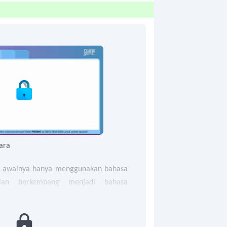
ara
a awalnya hanya menggunakan bahasa
dian berkembang menjadi bahasa
n bahasa ini menyulitkan mereka untuk
dengan manusia lainya.
hidupan manusia purba hidup dengan