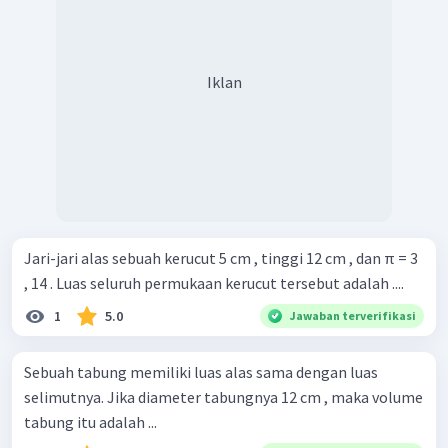
Iklan
Jari-jari alas sebuah kerucut 5 cm , tinggi 12 cm , dan π = 3
, 14 . Luas seluruh permukaan kerucut tersebut adalah ....
1
5.0
Jawaban terverifikasi
Sebuah tabung memiliki luas alas sama dengan luas
selimutnya. Jika diameter tabungnya 12 cm , maka volume
tabung itu adalah ...