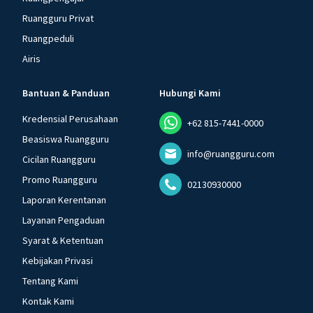
Ruangguru Privat
Ruangpeduli
Airis
Bantuan & Panduan
Hubungi Kami
Kredensial Perusahaan
+62 815-7441-0000
Beasiswa Ruangguru
info@ruangguru.com
Cicilan Ruangguru
Promo Ruangguru
02130930000
Laporan Kerentanan
Layanan Pengaduan
Syarat & Ketentuan
Kebijakan Privasi
Tentang Kami
Kontak Kami