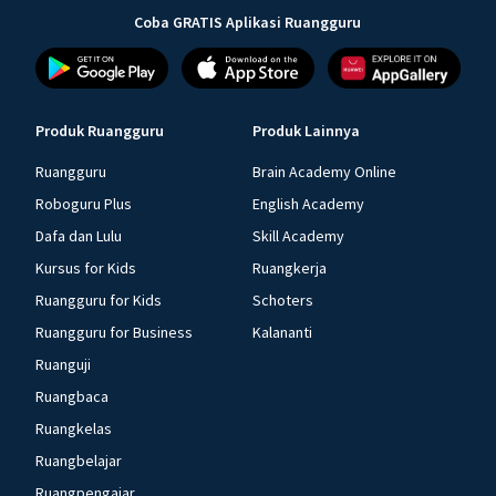
Coba GRATIS Aplikasi Ruangguru
Produk Ruangguru
Produk Lainnya
Ruangguru
Brain Academy Online
Roboguru Plus
English Academy
Dafa dan Lulu
Skill Academy
Kursus for Kids
Ruangkerja
Ruangguru for Kids
Schoters
Ruangguru for Business
Kalananti
Ruanguji
Ruangbaca
Ruangkelas
Ruangbelajar
Ruangpengajar