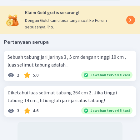
Klaim Gold gratis sekarang!
Dengan Gold kamu bisa tanya soal ke Forum
sepuasnya, lho.
Pertanyaan serupa
Sebuah tabung jari jarinya 3 , 5 cm dengan tinggi 10 cm ,
luas selimut tabung adalah...
2
5.0
Jawaban terverifikasi
Diketahui luas selimut tabung 264 cm 2 . Jika tinggi
tabung 14 cm , htiunglah jari-jari alas tabung!
3
4.6
Jawaban terverifikasi