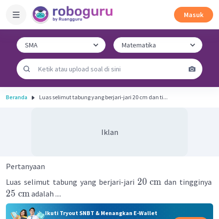
Masuk
Beranda
Luas selimut tabung yang berjari-jari 20 cm dan ti...
Iklan
Pertanyaan
20
cm
Luas selimut tabung yang berjari-jari
dan tingginya
25
cm
adalah ....
Ikuti Tryout SNBT & Menangkan E-Wallet